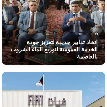
تدابير
جديدة
لتعزيز
جودة
الخدمة
العمومية
لتوزيع
2026-08-03
الماء
الشروب
اتخاذ تدابير جديدة لتعزيز جودة
بالعاصمة
الخدمة العمومية لتوزيع الماء الشروب
بالعاصمة
إطلاق
الدفعة
الثالثة
من
الماستر
بالتناوب
بجامعة