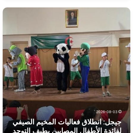
جيجل:
انطلاق
فعاليات
المخيم
الصيفي
لفائدة
الأطفال
المصابين
بطيف
التوحد
2026-08-03
جيجل: انطلاق فعاليات المخيم الصيفي
لفائدة الأطفال المصابين بطيف التوحد