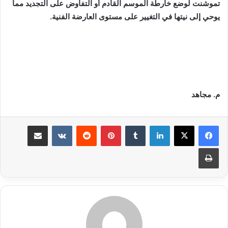
تموشنت لوضع خارطة الموسم القادم أو التفاوض على التجديد مما
يوحي إلى نيتها في التغيير على مستوى العارضة الفنية.
م. مجاهد
لينكدإن
بينتيريست
مشاركة عبر البريد
طباعة