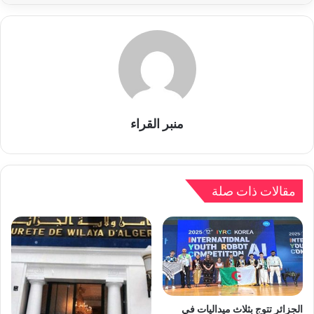
منبر القراء
مقالات ذات صلة
الجزائر تتوج بثلاث ميداليات في