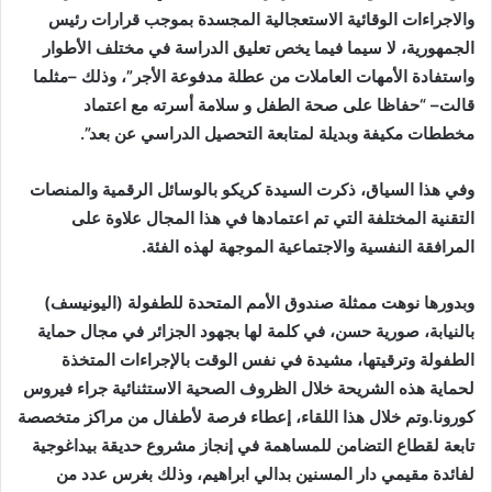
والاجراءات الوقائية الاستعجالية المجسدة بموجب قرارات رئيس
الجمهورية، لا سيما فيما يخص تعليق الدراسة في مختلف الأطوار
واستفادة الأمهات العاملات من عطلة مدفوعة الأجر”، وذلك –مثلما
قالت– “حفاظا على صحة الطفل و سلامة أسرته مع اعتماد
مخططات مكيفة وبديلة لمتابعة التحصيل الدراسي عن بعد”.
وفي هذا السياق، ذكرت السيدة كريكو بالوسائل الرقمية والمنصات
التقنية المختلفة التي تم اعتمادها في هذا المجال علاوة على
المرافقة النفسية والاجتماعية الموجهة لهذه الفئة.
وبدورها نوهت ممثلة صندوق الأمم المتحدة للطفولة (اليونيسف)
بالنيابة، صورية حسن، في كلمة لها بجهود الجزائر في مجال حماية
الطفولة وترقيتها، مشيدة في نفس الوقت بالإجراءات المتخذة
لحماية هذه الشريحة خلال الظروف الصحية الاستثنائية جراء فيروس
كورونا.وتم خلال هذا اللقاء، إعطاء فرصة لأطفال من مراكز متخصصة
تابعة لقطاع التضامن للمساهمة في إنجاز مشروع حديقة بيداغوجية
لفائدة مقيمي دار المسنين بدالي ابراهيم، وذلك بغرس عدد من