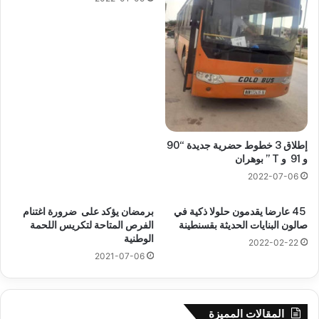
إطلاق 3 خطوط حضرية جديدة “90
و 91 و T ” بوهران
2022-07-06
45 عارضا يقدمون حلولا ذكية في
برمضان يؤكد على ضرورة اغتنام
صالون البنايات الحديثة بقسنطينة
الفرص المتاحة لتكريس اللحمة
الوطنية
2022-02-22
2021-07-06
المقالات المميزة