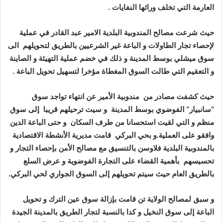
العارمة التي تخلف ورائها النفايات .
حيث شرعت مصالح المندوبية البلدية الامير عبد القادر في عملية
لإحصاء تجار الطاولات و الباعة غير الشرعيين بالطريق لتحويلهم الى
سوق ميشلي بوسط المدينة و ذلك في خضم عملية التهيئة و الصاينة
و التعقيم التي طالت السوق المغطاة مؤخرا لتسهيل تحويل الباعة .
حيث كشفت مصادر من مندوبية الأمير عن انتهاء تواجد سوق
“سانبيار” الفوضوي بوسط المدينة و سيت ترحيلهم قريبا إلى سوق
منظم و التي لقيت استحسانا من طرف السكان و حتى الباعة الدين
وافقو على العملية.و بحي البركي قامت مديرية الأنشطة الاقتصادية
بالمندوبية البلدية فلاوسن بالتنسيق مع مصالح الأمن بإحصاء التجار و
تحسيسهم بأهمية القضاء على التجارة الفوضوية و عرض السلع
بالطريق العام حيث سيتم تحويلهم إلى السوق الجواري لحي البركي.
و سبق لمصالح الولاية تن قامت بإزالة سوق عين الترك و تحويل
الباعة إلى سوق النخيل و كدا بالنسبة لتجار الطريق بالمدينة الجيدة