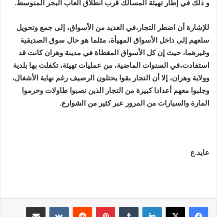
و ذلك في إطار تهيئة المسالك قرب انطلاق العاب البحر المتوسط.
للإشارة أن اضطر التجار،في العديد من الأسواق، إلى جمع وتحويل
سلعهم إلى داخل الأسواق المهيأة، مثلما هو حال سوق الصديقية
وغيرهما، حيث إن كل الأسواق المغطاة في مدينة وهران كانت قد
استفادت،في السنوات الماضية، من عمليات تهيئة، تكفلت بها بلدية
وولاية وهران، إلا أن التجار بقوا يحتلون الرصيف رغم نهاية الأشغال،
وجلبوا معهم أعدادا كبيرة من التجار الذين نصبوا طاولات وحرموا
المارة والسيارات من المرور عبر كثير من الشوارع.
عايد.ع
لينكدإن
بينتيريست
مشاركة عبر البريد