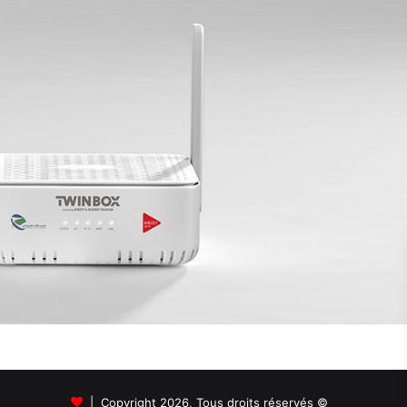
© Copyright 2026, Tous droits réservés |