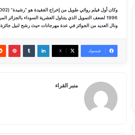
1996 لضعف التمويل الذي يتناول العشرية السوداء بالجزائر ال
ونال العديد من الجوائز في عدة مهرجانات حيث رشح لنيل جائزة “نظ
لينكدإن
بينتي
فيسبوك
X
منبر القراء