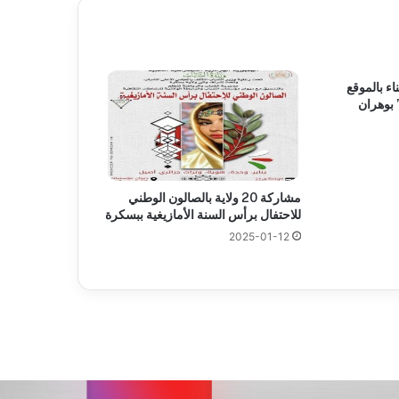
ء بالموقع
 بوهران
مشاركة 20 ولاية بالصالون الوطني
للاحتفال برأس السنة الأمازيغية ببسكرة
2025-01-12