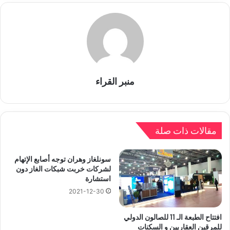
منبر القراء
مقالات ذات صلة
سونلغاز وهران توجه أصابع الإتهام
لشركات خربت شبكات الغاز دون
استشارة
2021-12-30
افتتاح الطبعة الـ 11 للصالون الدولي
للمرقين العقاريين و السكنات