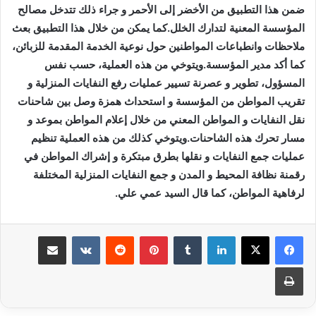
ضمن هذا التطبيق من الأخضر إلى الأحمر و جراء ذلك تتدخل مصالح
المؤسسة المعنية لتدارك الخلل.كما يمكن من خلال هذا التطبيق بعث
ملاحظات وانطباعات المواطنين حول نوعية الخدمة المقدمة للزبائن،
كما أكد مدير المؤسسة.ويتوخي من هذه العملية، حسب نفس
المسؤول، تطوير و عصرنة تسيير عمليات رفع النفايات المنزلية و
تقريب المواطن من المؤسسة و استحداث همزة وصل بين شاحنات
نقل النفايات و المواطن المعني من خلال إعلام المواطن بموعد و
مسار تحرك هذه الشاحنات.ويتوخي كذلك من هذه العملية تنظيم
عمليات جمع النفايات و نقلها بطرق مبتكرة و إشراك المواطن في
رقمنة نظافة المحيط و المدن و جمع النفايات المنزلية المختلفة
لرفاهية المواطن، كما قال السيد عمي علي.
لينكدإن
بينتيريست
مشاركة عبر البريد
طباعة