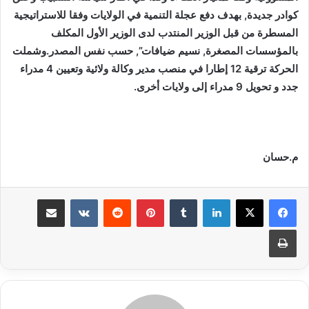
كوادر جديدة, بهدف دفع عجلة التنمية في الولايات وفقا للاستراتيجية
المسطرة من قبل الوزير المنتدب لدى الوزير الأول المكلف
بالمؤسسات المصغرة, نسيم ضيافات”, حسب نفس المصدر.وشملت
الحركة ترقية 12 إطارا في منصب مدير وكالة ولائية وتعيين 4 مدراء
جدد و تحويل 9 مدراء إلى ولايات أخرى.
م.حسان
لينكدإن
بينتيريست
مشاركة عبر البريد
طباعة