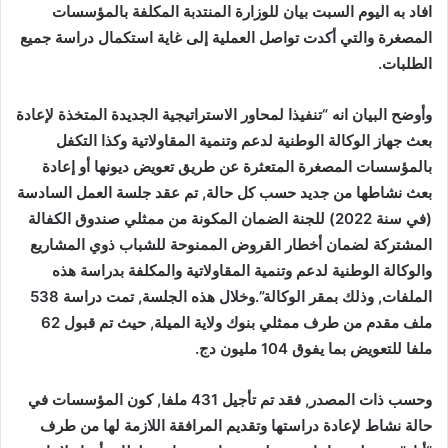
افاد به اليوم السبت بيان للوزارة المنتدبة المكلفة بالمؤسسات
المصغرة والتي أكدت تواصل العملية إلى غاية استكمال دراسة جميع
الطلبات.
وأوضح البيان انه “تنفيذا لمحاور الاستراتيجية الجديدة المتخذة لإعادة
بعث جهاز الوكالة الوطنية لدعم وتنمية المقاولاتية وكذا التكفل
بالمؤسسات المصغرة المتعثرة عن طريق تعويض ديونها أو إعادة
بعث نشاطها من جديد حسب كل حالة, تم عقد جلسة العمل السادسة
(في سنة 2022) للجنة الضمان المكونة من ممثلي صندوق الكفالة
المشتركة لضمان أخطار القروض الممنوحة للشباب ذوي المشاريع
والوكالة الوطنية لدعم وتنمية المقاولاتية والمكلفة بدراسة هذه
الملفات, وذلك بمقر الوكالة”.وخلال هذه الجلسة, تمت دراسة 538
ملف مقدم من طرف ممثلي بنوك ولاية الميلة, حيث تم قبول 62
ملفا للتعويض بما يفوق 104 مليون دج.
وحسب ذات المصدر, فقد تم تأجيل 431 ملفا, كون المؤسسات في
حالة نشاط لإعادة دراستها وتقديم المرافقة اللازمة لها من طرف