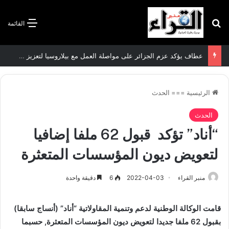
بحث عن
القائمة
عطاف يؤكد عزم الجزائر على مواصلة العمل مع بيلاروسيا لتعزيز العلاقات الثنائية
الرئيسية
===
الحدث
الحدث
“أناد” تؤكد قبول 62 ملفا إضافيا
لتعويض ديون المؤسسات المتعثرة
منبر القراء
2022-04-03
6
دقيقة واحدة
قامت الوكالة الوطنية لدعم وتنمية المقاولاتية “أناد” (أنساج سابقا)
بقبول 62 ملفا جديدا لتعويض ديون المؤسسات المتعثرة, حسبما