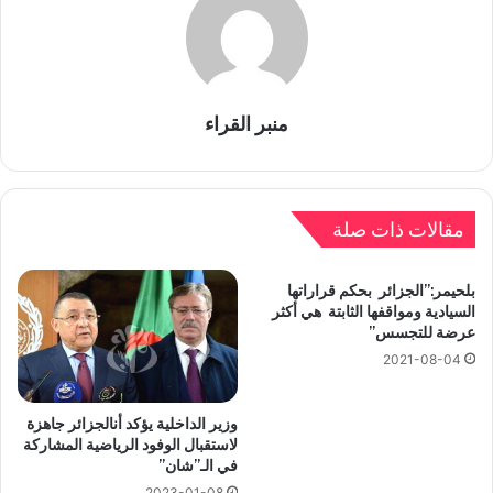
منبر القراء
مقالات ذات صلة
بلحيمر:”الجزائر بحكم قراراتها
السيادية ومواقفها الثابتة هي أكثر
عرضة للتجسس”
2021-08-04
وزير الداخلية يؤكد أنالجزائر جاهزة
لاستقبال الوفود الرياضية المشاركة
في الـ”شان”
2023-01-08