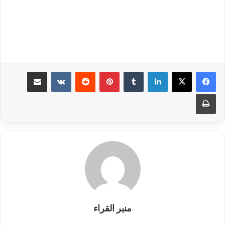
لينكدإن
بينتيريست
مشاركة عبر البريد
طباعة
منبر القراء