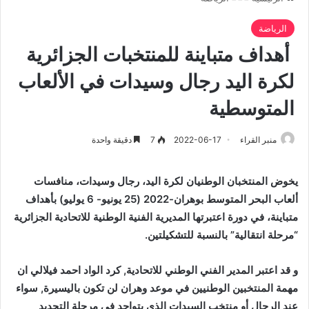
الرياضة
أهداف متباينة للمنتخبات الجزائرية
لكرة اليد رجال وسيدات في الألعاب
المتوسطية
منبر القراء
2022-06-17
7
دقيقة واحدة
يخوض المنتخبان الوطنيان لكرة اليد، رجال وسيدات، منافسات
ألعاب البحر المتوسط بوهران-2022 (25 يونيو- 6 يوليو) بأهداف
متباينة، في دورة اعتبرتها المديرية الفنية الوطنية للاتحادية الجزائرية
“مرحلة انتقالية” بالنسبة للتشكيلتين.
و قد اعتبر المدير الفني الوطني للاتحادية, كرد الواد احمد فيلالي ان
مهمة المنتخبين الوطنيين في موعد وهران لن تكون باليسيرة, سواء
عند الرجال أو منتخب السيدات الذي يتواجد في مرحلة التجديد