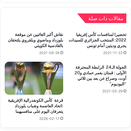
مقالات ذات صلة
تحضيرا لمنافسات كأس إفريقيا
نقاش أكبر الغائبين عن موقعة
2022: المنتخب الجزائري للسيدات
بلوزداد وماضوي وبلقروي يلتحقان
يجري وديتين أمام تونس
بالقادسية الكويتي
2021-06-26
2021-11-22
الجولة الـ24 الرابطة المحترفة
الأولى : قمتان بعمر حمادي و20
أوت، وصراع عن بعد بين ثلاثي
“البوديوم”
2021-05-29
قرعة كأس الكونفدرالية الإفريقية
:اتحاد العاصمة وشباب بلوزداد
يتعرفان اليوم على منافسيهما
2026-02-17