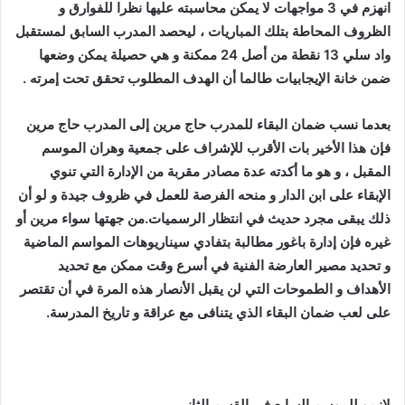
انهزم في 3 مواجهات لا يمكن محاسبته عليها نظرا للفوارق و
الظروف المحاطة بتلك المباريات ، ليحصد المدرب السابق لمستقبل
واد سلي 13 نقطة من أصل 24 ممكنة و هي حصيلة يمكن وضعها
ضمن خانة الإيجابيات طالما أن الهدف المطلوب تحقق تحت إمرته .
بعدما نسب ضمان البقاء للمدرب حاج مرين إلى المدرب حاج مرين
فإن هذا الأخير بات الأقرب للإشراف على جمعية وهران الموسم
المقبل ، و هو ما أكدته عدة مصادر مقربة من الإدارة التي تنوي
الإبقاء على ابن الدار و منحه الفرصة للعمل في ظروف جيدة و لو أن
ذلك يبقى مجرد حديث في انتظار الرسميات.من جهتها سواء مرين أو
غيره فإن إدارة باغور مطالبة بتفادي سيناريوهات المواسم الماضية
و تحديد مصير العارضة الفنية في أسرع وقت ممكن مع تحديد
الأهداف و الطموحات التي لن يقبل الأنصار هذه المرة في أن تقتصر
على لعب ضمان البقاء الذي يتنافى مع عراقة و تاريخ المدرسة.
لازمو للموسم السابع في القسم الثاني