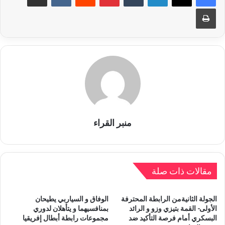
طباعة
منبر القراء
مقالات ذات صلة
الجولة الثانيةمن الرابطة المحترفة
الوفاق و السياربي يطيحان
الأولى- القمة بتيزي وزو و الرائد
بمنافسيهما و يتأهلان لدوري
البسكري أمام فرصة التأكيد ضد
مجموعات رابطة أبطال إفريقيا