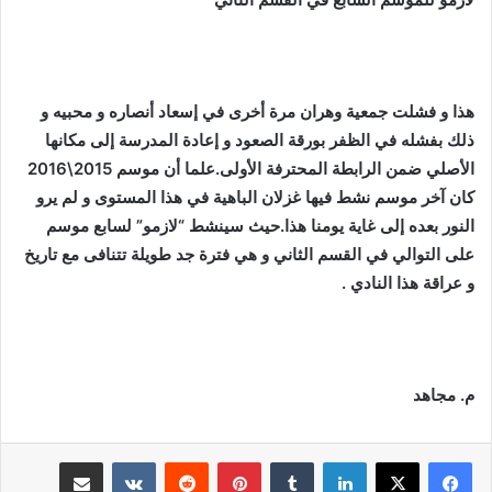
هذا و فشلت جمعية وهران مرة أخرى في إسعاد أنصاره و محبيه و
ذلك بفشله في الظفر بورقة الصعود و إعادة المدرسة إلى مكانها
الأصلي ضمن الرابطة المحترفة الأولى.علما أن موسم 2015\2016
كان آخر موسم نشط فيها غزلان الباهية في هذا المستوى و لم يرو
النور بعده إلى غاية يومنا هذا.حيث سينشط “لازمو” لسابع موسم
على التوالي في القسم الثاني و هي فترة جد طويلة تتنافى مع تاريخ
و عراقة هذا النادي .
م. مجاهد
لينكدإن
بينتيريست
مشاركة عبر البريد