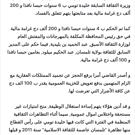
وزيرة الثقافة السابقة خليدة تومي ب 6 سنوات حبسا نافذا و 200
ألف دج غرامة مالية بعد متابعتها بتهم تتعلق بالفساد.
كما تم الحكم ب 4 سنوات حبسا نافذا و 200 ألف دج غرامة مالية
في حق رئيس المحافظة المكلفة بالمهرجانات والمفتش العام
لوزارة الثقافة الأسبق, عبد الحميد بن بليدية, فيما حكم على المدير
السابق للثقافة بولاية تلمسان, عبد الحكيم ميلود, بعامين حبسا نافذا
و 100 ألف دج غرامة مالية.
و أصدر القاضي أمرا برفع الحجز عن تجميد الممتلكات العقارية مع
الزام المتهمين بدفع تعويض للخزينة العمومية يقدر ب 100 الف دج
عن كافة الأضرار التي تعرضت لها.
و قد أدين هؤلاء بتهم إساءة استغلال الوظيفة, منح امتيازات غير
مستحقة واختلاس اموال عمومية, سيما أثناء التظاهرات الثقافية
المنظمة في الفترة التي كانت فيها خليدة تومي على رأس القطاع
منها تظاهرة “تلمسان عاصمة للثقافة الاسلامية” سنة 2011 و قبلها