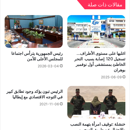
مقالات ذات صلة
اغلبها على مستوى الأطراف…
رئيس الجمهورية يترأس اجتماعا
تسجيل 120 إصابة بسبب النحر
للمجلس الأعلى للأمن
الخاطئ بمستشفى أول نوفمبر
2026-03-04
بوهران
2025-06-09
الرئيس تبون يؤكد وجود تطابق كبير
في التوجه الاقتصادي مع إيطاليا
2021-11-06
خنشلة :توقيف امرأة بتهمة النصب
والإحتيال عن طريق السحر و