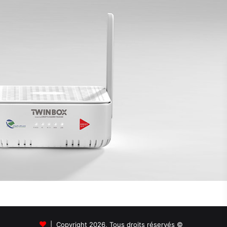
© Copyright 2026, Tous droits réservés |