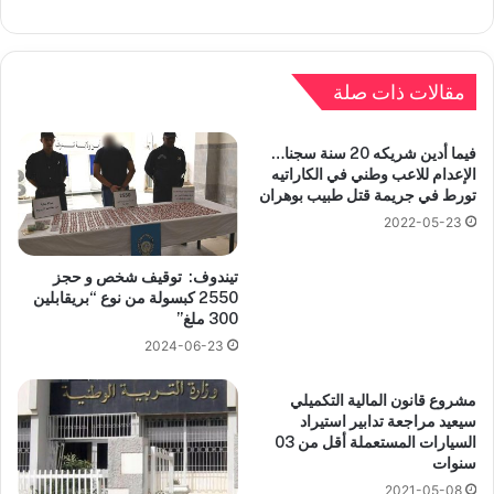
مقالات ذات صلة
فيما أدين شريكه 20 سنة سجنا…
الإعدام للاعب وطني في الكاراتيه
تورط في جريمة قتل طبيب بوهران
2022-05-23
تيندوف: توقيف شخص و حجز
2550 كبسولة من نوع “بريقابلين
300 ملغ”
2024-06-23
مشروع قانون المالية التكميلي
سيعيد مراجعة تدابير استيراد
السيارات المستعملة أقل من 03
سنوات
2021-05-08