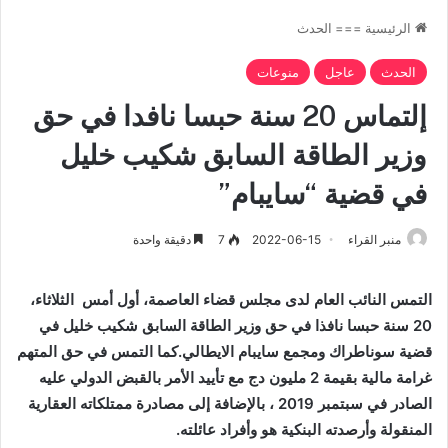
الرئيسية
===
الحدث
الحدث
عاجل
منوعات
إلتماس 20 سنة حبسا نافدا في حق
وزير الطاقة السابق شكيب خليل
في قضية “سايبام”
منبر القراء
2022-06-15
7
دقيقة واحدة
التمس النائب العام لدى مجلس قضاء العاصمة، أول أمس الثلاثاء،
20 سنة حبسا نافذا في حق وزير الطاقة السابق شكيب خليل في
قضية سوناطراك ومجمع سايبام الايطالي.كما التمس في حق المتهم
غرامة مالية بقيمة 2 مليون دج مع تأييد الأمر بالقبض الدولي عليه
الصادر في سبتمبر 2019 ، بالإضافة إلى مصادرة ممتلكاته العقارية
المنقولة وأرصدته البنكية هو وأفراد عائلته.