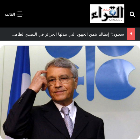
بحث عن
القائمة
سعيود:” إيطاليا تثمن الجهود التي تبذلها الجزائر في التصدي لظاهرة الهجرة غير الشرعية”