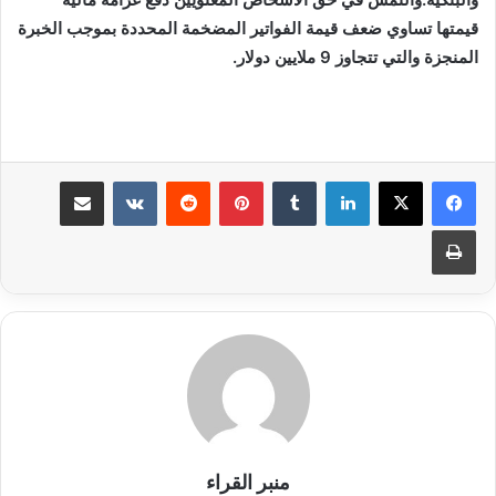
قيمتها تساوي ضعف قيمة الفواتير المضخمة المحددة بموجب الخبرة
المنجزة والتي تتجاوز 9 ملايين دولار.
لينكدإن
بينتيريست
مشاركة عبر البريد
طباعة
منبر القراء