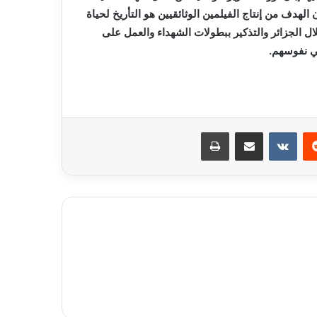
لهدف من إنتاج الفيلمين الوثائقيين هو التأريخ لحياة
ال الجزائر والتذكير ببطولات الشهداء والعمل على
ي نفوسهم.
ريست
مشاركة عبر البريد
طباعة