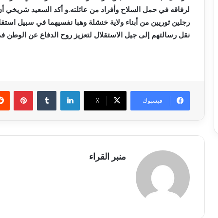
لرفاقه في حمل السلاح وأفراد من عائلته.و أكد السعيد شريخي أن ا
رجلين ثوريين من أبناء ولاية خنشلة وهبا نفسيهما في سبيل استقل
نقل رسالتهم إلى جيل الاستقلال لتعزيز روح الدفاع عن الوطن ف
لينكدإن
بينتي
فيسبوك
X
منبر القراء