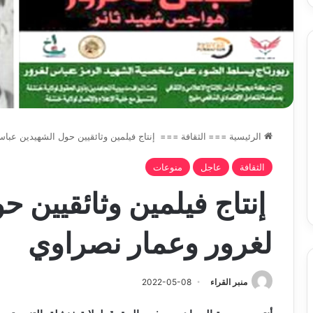
الرئيسية
===
الثقافة
===
إنتاج فيلمين وثائقيين حول الشهيدين عبا
الثقافة
عاجل
منوعات
إنتاج فيلمين وثائقيين 
لغرور وعمار نصراوي
منبر القراء
2022-05-08