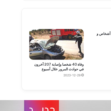
ادث مرور يودي بحياة 3 أشخاص و
وفاة 40 شخصا وإصابة 207 آخرون
في حوادث المرور خلال أسبوع
2023-12-29