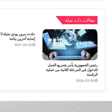
مقالات ذات صلة
ح
إصابة آخرين بباتنة
2021-09-25
رئيس الجمهورية يأمر بتسريع العمل
للدخول في المرحلة الثانية من عملية
الرقمنة
2024-02-05