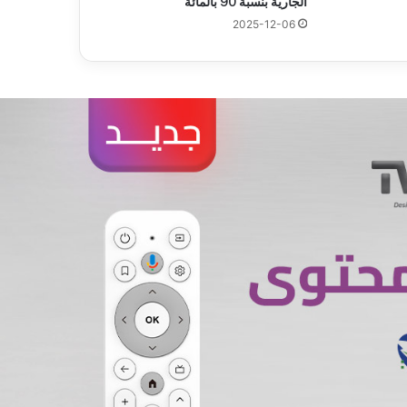
الجارية بنسبة 90 بالمائة “
2025-12-06