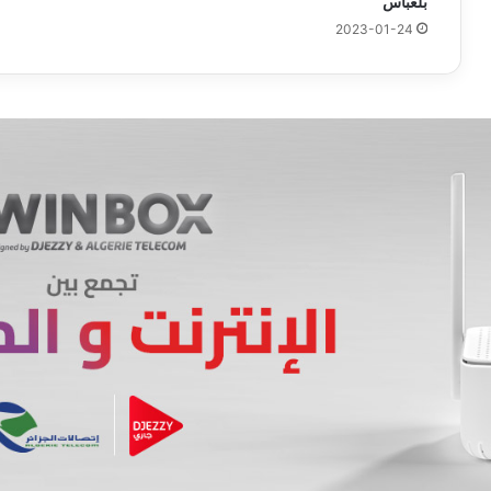
بلعباس
2023-01-24