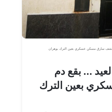
م تكشف سارق مسكن عسكري بعين الترك بوهران
لعيد … بقع دم
ري بعين الترك