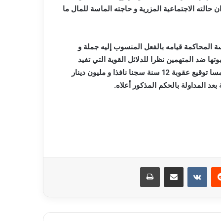
الته الاجتماعية المزرية و حاجته الماسة للمال ما
ة المحاكمة قيامه بالفعل المنسوب إليه جملة و
تها ضد المتهمين نظرا للدلائل القوية التي تفيد
ملتمسا توقيع عقوبة 12 سنة سجنا نافذا و مليون دينار
عد المداولة بالحكم المذكور أعلاه.
ريست
مشاركة عبر البريد
طباعة