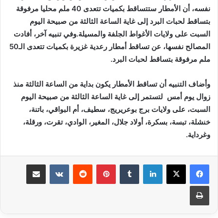
نفسه، أن الأمطار ستتساقط بكميات تتعدى 40 ملم محليا مرفوقة
بتساقط لحبات البرد إلى غاية الساعة الثالثة من صبيحة اليوم
السبت على ولايات الأغواط الجلفة والمسيلة.وفي تنبيه آخر، أفادت
المصالح نفسها، عن تساقط أمطار رعدية غزيرة بكميات تتعدى الـ50
ملم مرفوقة بتساقط لحبات البرد.
وأضاف التنبيه أن تساقط الأمطار يكون بداية من الساعة الثالثة منذ
زوال يوم أمس لتستمر إلى غاية الساعة الثالثة من صبيحة اليوم
السبت، على ولايات برج بوعريريج، سطيف، أم البواقي، باتنة،
خنشلة، تبسة، بسكرة، أولاد جلال، المغير، الوادي، تقرت، ورقلة،
وغرداية.
لينكدإن
بينتيريست
مشاركة عبر البريد
طباعة