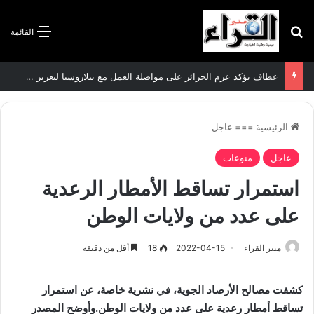
بحث عن
القائمة
عطاف يؤكد عزم الجزائر على مواصلة العمل مع بيلاروسيا لتعزيز العلاقات الثنائية
الرئيسية
===
عاجل
عاجل
منوعات
استمرار تساقط الأمطار الرعدية
على عدد من ولايات الوطن
منبر القراء
2022-04-15
18
أقل من دقيقة
كشفت مصالح الأرصاد الجوية، في نشرية خاصة، عن استمرار
تساقط أمطار رعدية على عدد من ولايات الوطن.وأوضح المصدر