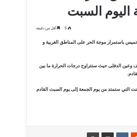
 اليوم السبت
5
أقل من دقيقة
خميس باستمرار موجة الحر على المناطق الغربية و
 وعين الدفلى حيث ستتراوح درجات الحرارة ما بين
ت التي ستمتد من يوم الجمعة إلى يوم السبت القادم
ريست
مشاركة عبر البريد
طباعة