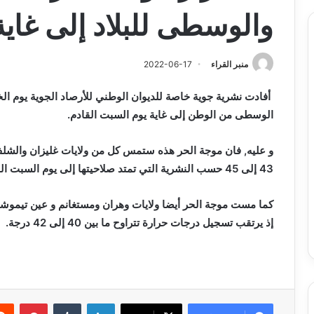
والوسطى للبلاد إلى غاية
منبر القراء
2022-06-17
أفادت نشرية جوية خاصة للديوان الوطني للأرصاد الجوية يوم ال
الوسطى من الوطن إلى غاية يوم السبت القادم.
و عليه, فان موجة الحر هذه ستمس كل من ولايات غليزان والشلف
43 إلى 45 حسب النشرية التي تمتد صلاحيتها إلى يوم السبت القادم.
كما مست موجة الحر أيضا ولايات وهران ومستغانم و عين تيموشن
إذ يرتقب تسجيل درجات حرارة تتراوح ما بين 40 إلى 42 درجة.
لينكدإن
بينتي