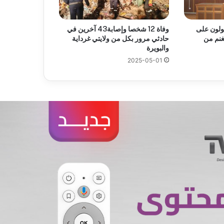
وفاة 12 شخصا وإصابة43 آخرين في
لون على
حادثي مرور بكل من ولايتي غرداية
ن الغنم من
والبويرة
2025-05-01