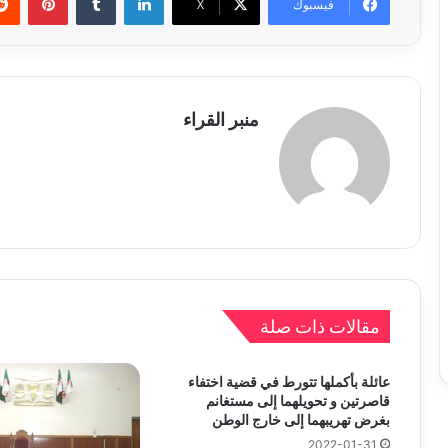
فيسبوك
X
منبر القراء
مقالات ذات صلة
عائلة بأكملها تتورط في قضية اختفاء
قاصرتين و تحويلهما إلى مستغانم
بغرض تهريبهما إلى خارج الوطن
2022-01-31