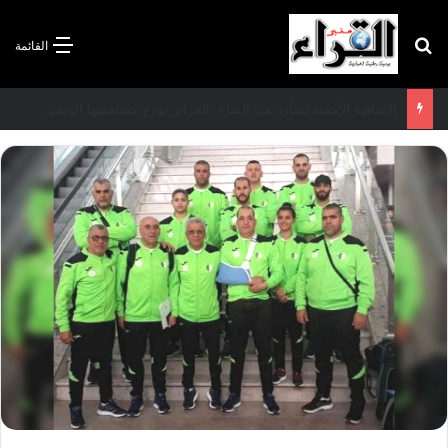
بحث عن
القائمة
الاتفاقية الأممية بشأن تغير المناخ :الجزائر تودع مساهمتها الوطنية المحددة لسنة 2026