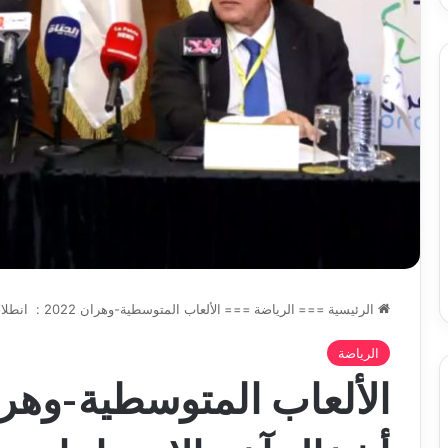
عاما
اطن
الرئيسية
===
الرياضة
===
الألعاب المتوسطية-وهران 2022 : انطلاق أشغال آخر الاجتماعات بين اللجنة الدولية ولجنة التنظيم
الرياضة