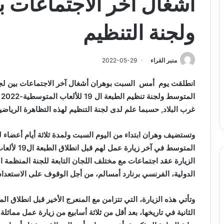
أشغال آخر الاجتماعات بي
ولجنة التنظيم
منبر القراء
2022-05-29
انطلقت يوم
أمس
السبت بوهران أشغال آخر الاجتماعات بين لجنة 
غرب البلاد, حسبما علم لدى لجنة التنظيم لهذه التظاهرة الرياضي
وتستضيف وهران ابتداء من اليوم السبت ولمدة ثلاثة أيام أعضاء لجن
المتوسط في 
الزيارة عقد اجتماعات مع مختلف اللجان التابعة للجنة المنظمة ا
الدولية، الفرنسي برنارد أمسالم، من أجل الوقوف على الاستعداد
وتأتي هذه الزيارة، التي تتزامن مع المنعرج الأخير قبل انطلاق ا
الثانية في تاريخها، بعد أقل من ثلاثة أسابيع من زيارة عمل مماثل