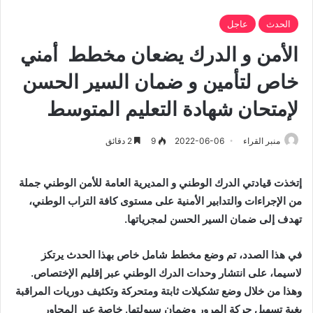
الحدث
عاجل
الأمن و الدرك يضعان مخطط أمني
خاص لتأمين و ضمان السير الحسن
لإمتحان شهادة التعليم المتوسط
منبر القراء
2022-06-06
9
2 دقائق
إتخذت قيادتي الدرك الوطني و المديرية العامة للأمن الوطني جملة
من الإجراءات والتدابير الأمنية على مستوى كافة التراب الوطني،
تهدف إلى ضمان السير الحسن لمجرياتها.
في هذا الصدد، تم وضع مخطط شامل خاص بهذا الحدث يرتكز
لاسيما، على انتشار وحدات الدرك الوطني عبر إقليم الإختصاص.
وهذا من خلال وضع تشكيلات ثابتة ومتحركة وتكثيف دوريات المراقبة
بغية تسهيل حركة المرور وضمان سيولتها. خاصة عبر المحاور