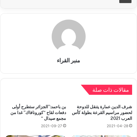
منبر القراء
مقالات ذات صلة
شرف الدين عمارة يتنقل للدوحة
بن باحمد:”الجزائر ستطرح أولى
لحضور مراسيم القرعة بطولة كأس
دفعات لقاح “كورونافاك” غدا من
العرب 2021
مجمع صيدال “
2021-09-27
2021-04-28