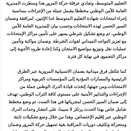
التعليم المتوسط، وتفادي عرقلة حركة المرور.هذا وسطرت المديرية
العامة للأمن الوطني مخططا يشمل جملة من الإجراءات بمناسبة
إجراء امتحانات شهادة التعليم المتوسط غدا الإثنين، لمرافقة وضمان
السير الحسن لهذه الامتحانات.وحسب بيان للمديرية العامة للأمن
الوطني، تم وضع تشكيل شرطي يسهر على تأمين مراكز الإمتحانات.
مع تعزيز التواجد الميداني لقوات الشرطة. وضمان مواكبة وتأمين
عملیات نقل وتوزيع مواضيع الامتحان وكذا إعادة طرود الأجوبة إلى
مراكز التجميع، في نهاية كل فترة.
كما تتكفل فرق ميدانية بضمان الانسيابية المرورية عبر الطرق
الرئيسية والمسارات المؤدية إلى المؤسسات التربوية ومراكز
الامتحانات.ومن جهتها، إتخذت قيادة الدرك الوطني جملة من
الإجراءات والتدابير الأمنية على مستوى كافة التراب الوطني، تهدف
إلى ضمان السير الحسن لمجرياتها.في هذا الصدد، تم وضع مخطط
شامل خاص بهذا الحدث يرتكز لا سيما، على انتشار وحدات الدرك
الوطني عبر إقليم الإختصاص. وهذا من خلال وضع تشكيلات ثابتة
ومتحركة وتكثيف دوريات المراقبة بغية تسهيل حركة المرور وضمان