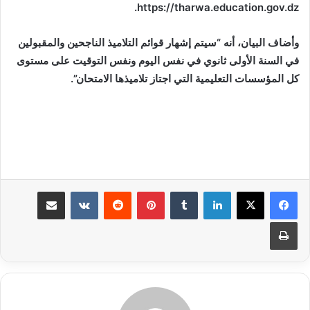
.
https://tharwa.education.gov.dz
وأضاف البيان، أنه “سيتم إشهار قوائم التلاميذ الناجحين والمقبولين
في السنة الأولى ثانوي في نفس اليوم ونفس التوقيت على مستوى
كل المؤسسات التعليمية التي اجتاز تلاميذها الامتحان”.
لينكدإن
بينتيريست
مشاركة عبر البريد
طباعة