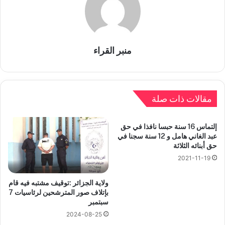
منبر القراء
مقالات ذات صلة
إلتماس 16 سنة حبسا نافذا في حق
عبد الغاني هامل و 12 سنة سجنا في
حق أبنائه الثلاثة
2021-11-19
ولاية الجزائر :توقيف مشتبه فيه قام
بإتلاف صور المترشحين لرئاسيات 7
سبتمبر
2024-08-25