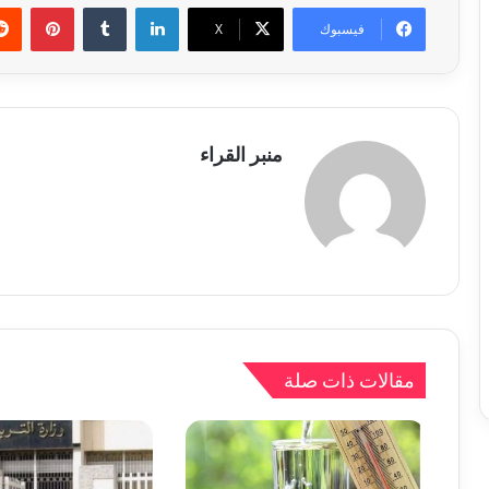
لينكدإن
بينتي
فيسبوك
X
منبر القراء
مقالات ذات صلة