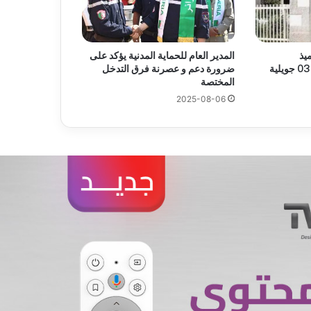
يذ
المدير العام للحماية المدنية يؤكد على
“السانكيام” يوم الخميس 03 جويلية
ضرورة دعم و عصرنة فرق التدخل
المختصة
2025-08-06