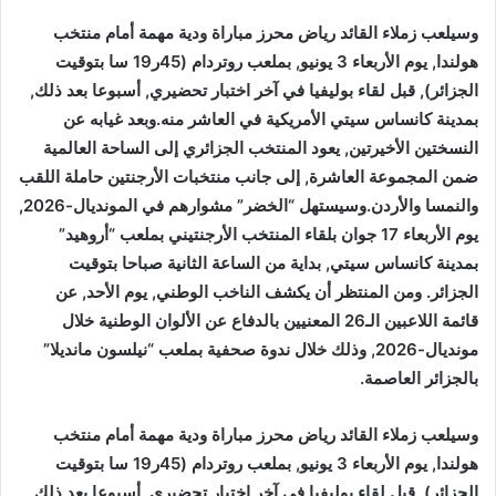
وسيلعب زملاء القائد رياض محرز مباراة ودية مهمة أمام منتخب
هولندا, يوم الأربعاء 3 يونيو, بملعب روتردام (45ر19 سا بتوقيت
الجزائر), قبل لقاء بوليفيا في آخر اختبار تحضيري, أسبوعا بعد ذلك,
بمدينة كانساس سيتي الأمريكية في العاشر منه.وبعد غيابه عن
النسختين الأخيرتين, يعود المنتخب الجزائري إلى الساحة العالمية
ضمن المجموعة العاشرة, إلى جانب منتخبات الأرجنتين حاملة اللقب
والنمسا والأردن.وسيستهل “الخضر” مشوارهم في المونديال-2026,
يوم الأربعاء 17 جوان بلقاء المنتخب الأرجنتيني بملعب “أروهيد”
بمدينة كانساس سيتي, بداية من الساعة الثانية صباحا بتوقيت
الجزائر. ومن المنتظر أن يكشف الناخب الوطني, يوم الأحد, عن
قائمة اللاعبين الـ26 المعنيين بالدفاع عن الألوان الوطنية خلال
مونديال-2026, وذلك خلال ندوة صحفية بملعب “نيلسون مانديلا”
بالجزائر العاصمة.
وسيلعب زملاء القائد رياض محرز مباراة ودية مهمة أمام منتخب
هولندا, يوم الأربعاء 3 يونيو, بملعب روتردام (45ر19 سا بتوقيت
الجزائر), قبل لقاء بوليفيا في آخر اختبار تحضيري, أسبوعا بعد ذلك,