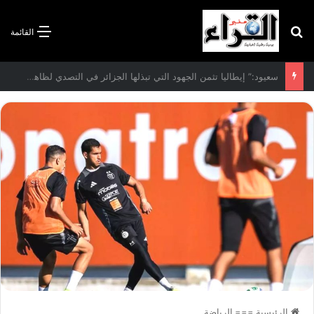
بحث عن
القائمة
الاتفاقية الأممية بشأن تغير المناخ :الجزائر تودع مساهمتها الوطنية المحددة لسنة 2026
الرئيسية
===
الرياضة