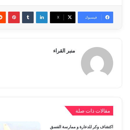
لينكدإن
بينتي
فيسبوك
X
منبر القراء
مقالات ذات صلة
اكتشاف وكر للدعارة و ممارسة الفسق