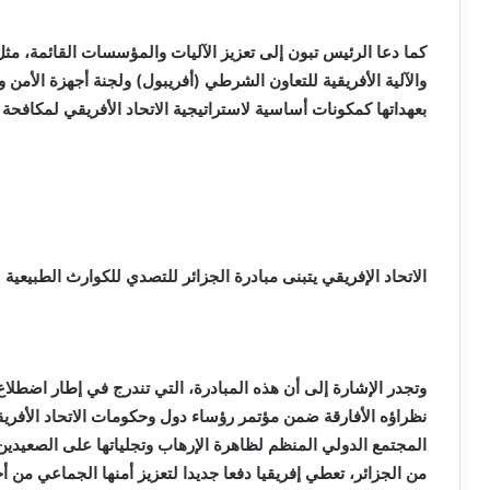
كما دعا الرئيس تبون إلى تعزيز الآليات والمؤسسات القائمة، مث
والآلية الأفريقية للتعاون الشرطي (أفريبول) ولجنة أجهزة الأمن و
بعهداتها كمكونات أساسية لاستراتيجية الاتحاد الأفريقي لمكافحة
الاتحاد الإفريقي يتبنى مبادرة الجزائر للتصدي للكوارث الطبيعية
وتجدر الإشارة إلى أن هذه المبادرة، التي تندرج في إطار اضطلاع 
نظراؤه الأفارقة ضمن مؤتمر رؤساء دول وحكومات الاتحاد الأفريق
المجتمع الدولي المنظم لظاهرة الإرهاب وتجلياتها على الصعيدي
من الجزائر، تعطي إفريقيا دفعا جديدا لتعزيز أمنها الجماعي من أج