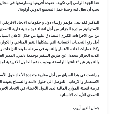
هذا الجهد الرامي إلى تكييف عقيدة أفريقيا وممارستها في مجال
يجب أن تظل فيه وحدة عمل المجتمع الدولي أولوية”.
الاستوائية, مبادرة الجزائر من أجل انشاء قوة مدنية قارية للتصدي 
من بين الاجراءات الكبرى المصادق عليها من خلال الاعلان السياسي 
أجل رفع التحديات الانسانية التي يشكلها التغير المناخي و الكوارث
وكذا عمليات اعادة الاعمار والتنمية في مرحلة ما بعد النزاعات و 
اكدت الجزائر مجددا, عن طريق السفير بوجمعة دلمي, المدير العام
والتنمية, عن “قناعتها الراسخة بوجوب دعم الحلول الافريقية لمش
و رافعت في هذا السياق من أجل مقاربة متعددة الأبعاد حول الأسبا
الاستعمار و الارهاب, للتوصل الى حلول دائمة و السماح بعودة الل
فرصة لتعبئة الموارد المالية لدى الدول الأعضاء في الاتحاد الافر
للتصدي للأزمات الانسانية.
جمال الدين أيوب