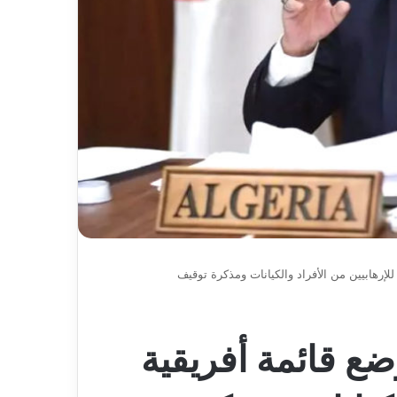
عاما
لإرهابيين من الأفراد والكيانات ومذكرة توقيف
ضع قائمة أفريقية