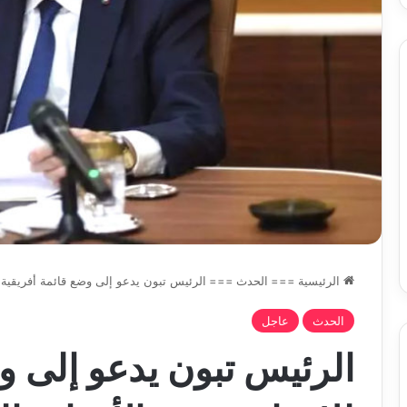
تحت
خدمة
المواطن
الرئيسية
===
الحدث
===
الرئيس تبون يدعو إلى وضع قائمة أفريقية ل
الحدث
عاجل
الرئيس تبون يدعو إلى و