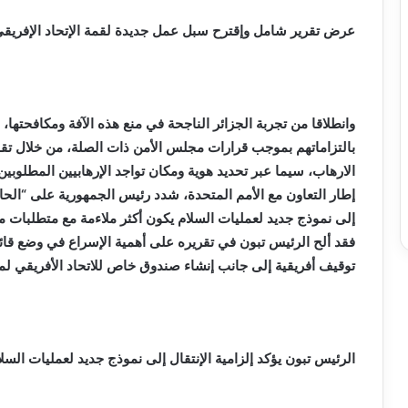
عرض تقرير شامل وإقترح سبل عمل جديدة لقمة الإتحاد الإفريق
وانطلاقا من تجربة الجزائر الناجحة في منع هذه الآفة ومكافحتها،
بالتزاماتهم بموجب قرارات مجلس الأمن ذات الصلة، من خلال تقدي
الارهاب، سيما عبر تحديد هوية ومكان تواجد الإرهابيين المطلوبي
إطار التعاون مع الأمم المتحدة، شدد رئيس الجمهورية على “الحاجة
إلى نموذج جديد لعمليات السلام يكون أكثر ملاءمة مع متطلبات م
فقد ألح الرئيس تبون في تقريره على أهمية الإسراع في وضع قائمة
توقيف أفريقية إلى جانب إنشاء صندوق خاص للاتحاد الأفريقي لمن
الرئيس تبون يؤكد إلزامية الإنتقال إلى نموذج جديد لعمليات الس