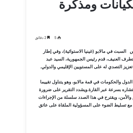
لكيانات ومذكرة
5
2 دقائق
ي، المنعقدة يوم أمس السبت في مالابو (غينيا الاستوائية)، وفي إطار
لتطرف العنيف، قدم رئيس الجمهورية، السيد عبد
 تعزيز التصدي له على المستويين الإقليمي والدولي.
الدول والحكومات في قمة مالابو، وهو يتناول تقييما
نتشاره بسرعة عبر القارة.ويشدد التقرير على ضرورة
والأمن، ويقترح في هذا الصدد سلسلة من الإجراءات
ة، مع تسليط الضوء على المسؤولية الملقاة على عاتق