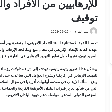
للإرهابيين من الأفراد وا
توقيف
منبر القراء
2022-05-29
تحسبا للقمة الاستثنائية الـ16 للاتحاد الأفريق
عهدته كقائد للإتحاد الإفريقي في مجال منع ومكافحة الإرهاب وا
المجيد تبون، تقريرا حول تطور التهديد الإرهابي في القارة وآفاق
ويشكل هذا التقرير وثيقة رئيسية تهدف إلى إثراء مداولات رؤساء 
للتهديد الإرهابي في إفريقيا ويشرح العوامل التي ساعدت على ا
وضع مسألة الإرهاب في مقدمة أولويات أفريقيا في مجال السلام 
التي من شأنها تعزيز قدرات البلدان الأفريقية الفردية والجماعي
المجتمع الدولي المدعو لمواصلة دعم جهود البلدان الأفريقية.