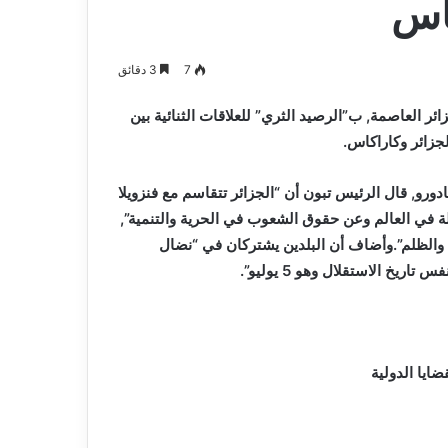
كاس
7
3 دقائق
ئر العاصمة, ب”الرصيد الثري” للعلاقات الثنائية بين
لجزائر وكاراكاس.
رو, قال الرئيس تبون أن “الجزائر تتقاسم مع فنزويلا
ادلة في العالم وعن حقوق الشعوب في الحرية والتنمية”,
 والظلم”.وأضاف أن البلدين يشتركان في “نضال
خ الاستقلال وهو 5 يوليو”.
ايا الدولية