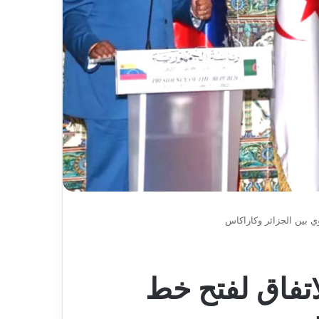
عاما
ي بين الجزائر وكاراكاس
اتفاق لفتح خط