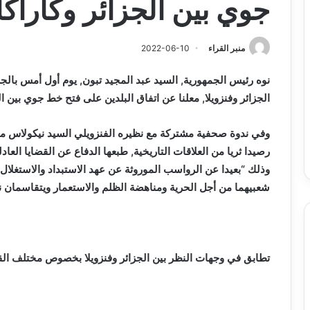
جوي بين الجزائر وكارا
منبر القراء
2022-06-10
نوه رئيس الجمهورية, السيد عبد المجيد تبون, يوم أول أمس بالجزا
الجزائر وفنزويلا, معلنا عن اتفاق البلدين على فتح خط جوي بين ا
وفي ندوة صحفية مشتركة مع نظيره الفنزويلي السيد نيكولاس مادو
رصيدا ثريا من العلاقات التاريخية, طبعها الدفاع عن القضايا الع
وذلك “بعيدا عن الرواسب الموروثة عن عهد الاستبداد والاستغلال
شعبيهما من أجل الحرية ومناهضة الظلم والاستعمار ويتقاسمان نفس تاري
تطابق في وجهات النظر بين الجزائر
و
فنزويلا بخصوص مختلف القض