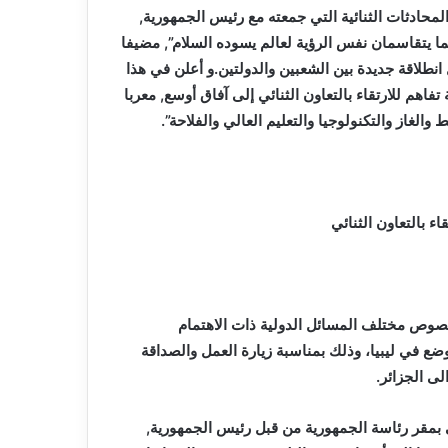
لمحادثات الثنائية التي جمعته مع رئيس الجمهورية,
ما يتقاسمان نفس الرؤية لعالم يسوده السلام”, مضيفا
ال انطلاقة جديدة بين الشعبين والدولتين.و أعلن في هذا
تفاهم للارتقاء بالتعاون الثنائي إلى آفاق أوسع, معربا
والغاز والتكنولوجيا والتعليم العالي والفلاحة”.
اء بالتعاون الثنائي
بخصوص مختلف المسائل الدولية ذات الاهتمام
ضع في ليبيا، وذلك بمناسبة زيارة العمل والصداقة
لى الجزائر.
 بمقر رئاسة الجمهورية من قبل رئيس الجمهورية,