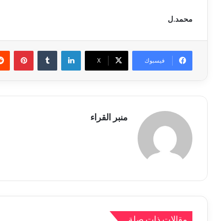
محمد.ل
لينكدإن
بينتي
فيسبوك
X
منبر القراء
مقالات ذات صلة