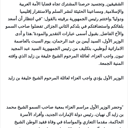
الشقيقين, وتجسيد حرصنا المشترك تجاه قضايا الأمة العربية
والإسلامية, ومساعينا الحثيثة لنشر السلم والاستقرار إقليميا
ودوليا”.واختتم رئيس الجمهورية برقيته بالقول: “في انتظار أن أسعد
بلقائكم واستضافتكم في بلدكم الثاني الجزائر, تفضلوا صاحب السمو
والأخ الفاضل, بقبول أسمى عبارات التقدير والمودة”.
هذا و
أدى
الوزير الأول، السيد أيمن بن عبد الرحمان، يوم السبت بالعاصمة
الاماراتية أبوظبي، بتكليف من رئيس الجمهورية السيد عبد المجيد
تبون, واجب العزاء، لعائلة المرحوم الشيخ خليفة بن زايد الذي وافته
المنية الجمعة.
الوزير الأول يؤدي واجب العزاء لعائلة المرحوم الشيخ خليفة بن زايد
“وحضر الوزير الأول مراسم العزاء بمعية صاحب السمو الشيخ محمد
بن زايد آل نهيان، رئيس دولة الإمارات الجديد، وأفراد الأسرة
الحاكمة، مقدما التعازي والمواساة في وفاة فقيد الوطن الشيخ