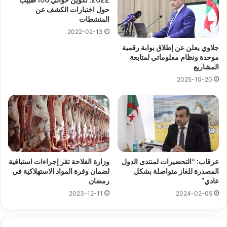
2022: تكوين حوالي 100 طبيب
حول اختبارات الكشف عن
المنشطات
2022-02-13
جلاوي يعلن عن إطلاق بوابة رقمية
موحدة ونظام معلوماتي لمتابعة
المشاريع
2025-10-20
عرقاب: “التحضيرات لمنتدى الدول
وزارة الفلاحة تقر إجراءات استباقية
المصدرة للغاز متواصلة بشكل
لضمان وفرة المواد الاستهلاكية في
عادي”
رمضان
2023-12-11
2024-02-05