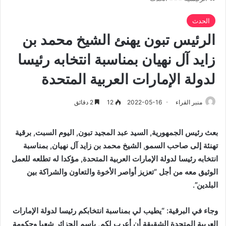
الحدث
الرئيس تبون يهنئ الشيخ محمد بن
زايد آل نهيان بمناسبة انتخابه رئيسا
لدولة الإمارات العربية المتحدة
منبر القراء
2022-05-16
12
2 دقائق
بعث رئيس الجمهورية, السيد عبد المجيد تبون, اليوم السبت, برقية
تهنئة إلى صاحب السمو, الشيخ محمد بن زايد آل نهيان, بمناسبة
انتخابه رئيسا لدولة الإمارات العربية المتحدة, مؤكدا له تطلعه للعمل
الوثيق معه من أجل “تعزيز أواصر الأخوة والتعاون والشراكة بين
البلدين”.
وجاء في البرقية: “يطيب لي بمناسبة انتخابكم رئيسا لدولة الإمارات
العربية المتحدة الشقيقة أن أعرب لكم, باسم الجزائر شعبا وحكومة