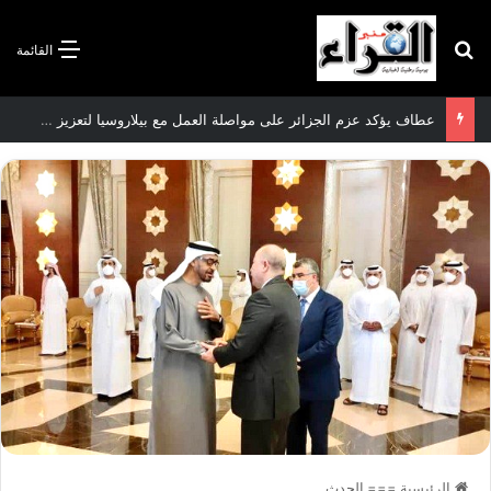
بحث عن
القائمة
الرئيسية
===
الحدث