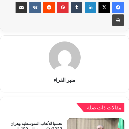
لينكدإن
بينتيريست
مشاركة عبر البريد
طباعة
منبر القراء
مقالات ذات صلة
تحسبا للألعاب المتوسطية وهران