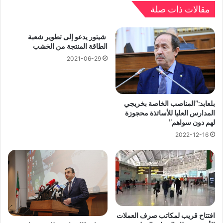
مقالات ذات صلة
شيتور يدعو إلى تطوير شعبة
الطاقة المنتجة من الخشب
2021-06-29
بلعابد:”المناصب الخاصة بخريجي
المدارس العليا للأساتذة محجوزة
لهم دون سواهم”
2022-12-16
افتتاح قريب لمكاتب صرف العملات