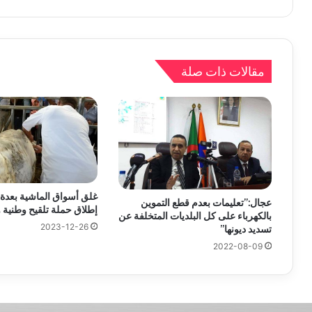
مقالات ذات صلة
غلق أسواق الماشية بعدة 
عجال:”تعليمات بعدم قطع التموين
إطلاق حملة تلقيح وطنية 
بالكهرباء على كل البلديات المتخلفة عن
2023-12-26
تسديد ديونها”
2022-08-09