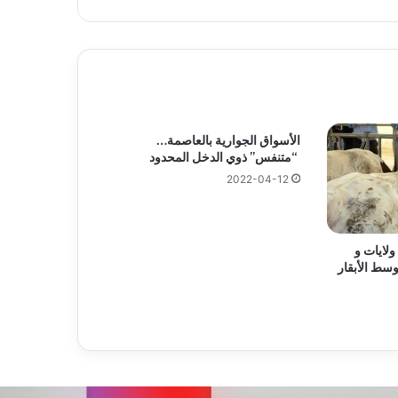
الأسواق الجوارية بالعاصمة…
“متنفس” ذوي الدخل المحدود
2022-04-12
ولايات و
وسط الأبقار