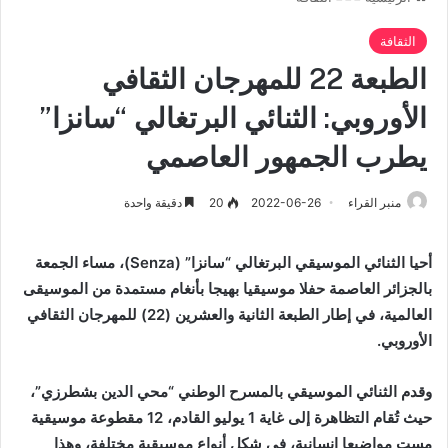
الثقافة
الطبعة 22 للمهرجان الثقافي
الأوروبي: الثنائي البرتغالي “سانزا”
يطرب الجمهور العاصمي
منبر القراء
2022-06-26
20
دقيقة واحدة
أحيا الثنائي الموسيقي البرتغالي “سانزا” (
Senza
)، مساء الجمعة
بالجزائر العاصمة حفلا موسيقيا بهيجا بأنغام مستمدة من الموسيقى
العالمية، في إطار الطبعة الثانية والعشرين (22) للمهرجان الثقافي
الأوروبي.
وقدم الثنائي الموسيقي بالمسرح الوطني “محي الدين بشطرزي”،
حيث تُقام التظاهرة إلى غاية 1 يوليو القادم، 12 مقطوعة موسيقية
مست مواضيعا انسانية، في شكل أنواع موسيقية مختلفة، وهذا