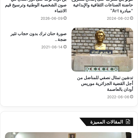
حاضنة الصناعات الثقافية والإبداعية
صون الشخصية الوطنية وترسيخ قيم
“مبادرة Art”
الانتماء
2026-06-09
2024-06-02
صورة حنان ترك بدون حجاب تثير
ضجة..
2021-06-14
تدشين تمثال نصفي للمناضل من
أجل القضية الجزائرية موريس
أودان بالعاصمة
2022-06-06
المقالات المميزة
جيجل:
سح