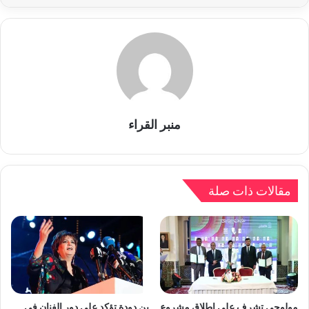
منبر القراء
مقالات ذات صلة
مولوجي تشرف على إطلاق مشروع
بن دودة تؤكد على دور الفنان في