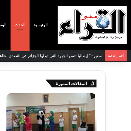
الرئيسية
الحدث
الوط
أخبار عاجلة
الاتفاقية الأممية بشأن تغير المناخ :الجزائر تودع مساهمتها الوطنية ا
المقالات المميزة
جيجل:
سحب
انطلاق
قرعة
فعاليات
الدور
المخيم
التم
الصيفي
لأبط
لفائدة
إفريق