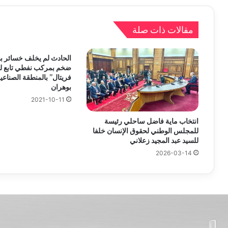
مقالات ذات صلة
الحادث لم يخلف خسائر بش
ضخم بمركب نفطي تابع ل
فريتال” بالمنطقة الصناعية
بوهران
2021-10-11
انتخاب ماية فاضل ساحلي رئيسة
للمجلس الوطني لحقوق الإنسان خلفا
للسيد عبد المجيد زعلاني
2026-03-14