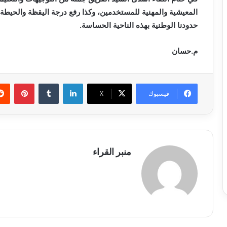
المعيشية والمهنية للمستخدمين، وكذا رفع درجة اليقظة والحيطة 
حدودنا الوطنية بهذه الناحية الحساسة.
م.حسان
لينكدإن
بينتي
فيسبوك
X
منبر القراء