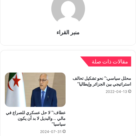
منبر القراء
مقالات ذات صلة
محلل سياسي:” نحو تشكيل تحالف
استراتيجي بين الجزائر وإيطاليا”
2022-04-13
عطاف:” لا حل عسكري للصراع في
مالي .. والبديل لا بد أن يكون
سياسيا”
2024-07-31