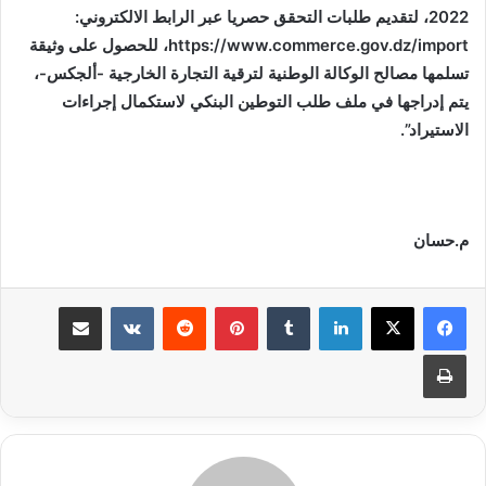
2022، لتقديم طلبات التحقق حصريا عبر الرابط الالكتروني:
https://www.commerce.gov.dz/import
، للحصول على وثيقة
تسلمها مصالح الوكالة الوطنية لترقية التجارة الخارجية -ألجكس-،
يتم إدراجها في ملف طلب التوطين البنكي لاستكمال إجراءات
الاستيراد”.
م.حسان
لينكدإن
بينتيريست
مشاركة عبر البريد
طباعة