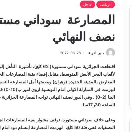
الرياضة
عاجل
المصارعة سوداني مستور
نصف النهائي
منبر القراء
2022-06-28
اقتطعت الجزائرية سوداني مستورة( 2
لألعاب البحر الأبيض المتوسط، مقابل إقصاء بقية المصارعات الج
المعارض بالمدينة الجديدة (وهران).وبصفتها أمل المصارعة النسو
انهزمت 
الينا (2-0) . وفي الدور نصف النهائي تواجه المصارعة الجزا
الساعة 30ر17سا.
وعلى خلاف سوداني مستورة، توقف مشوار بقية المصارعات الجزا