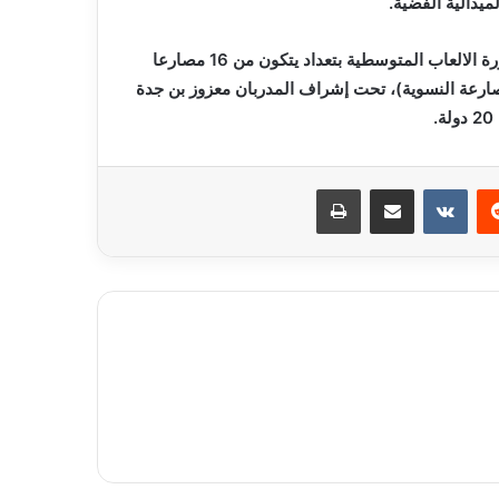
ومعلوم، أن المنتخب الوطني للمصارعة المشتركة يشارك في دورة الالعاب المتوسطية بتعداد يتكون من 16 مصارعا
مصارعة النسوية)، تحت إشراف المدربان معزوز بن جدة
ريست
مشاركة عبر البريد
طباعة