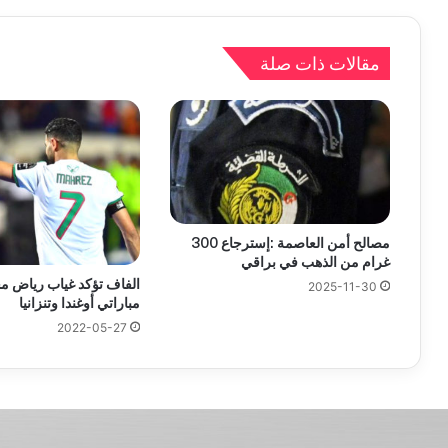
مقالات ذات صلة
مصالح أمن العاصمة :إسترجاع 300
غرام من الذهب في براقي
الفاف تؤكد غياب رياض م
2025-11-30
مباراتي أوغندا وتنزانيا
2022-05-27