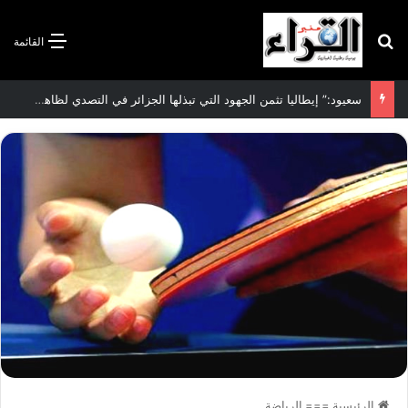
بحث عن
القائمة
الاتفاقية الأممية بشأن تغير المناخ :الجزائر تودع مساهمتها الوطنية المحددة لسنة 2026
الرئيسية
===
الرياضة