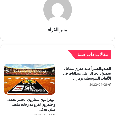
منبر القراء
مقالات ذات صلة
الجيدو:الخبير أحمد حفري متفائل
بحصول الجزائر على ميداليات في
الألعاب المتوسطية بوهران
2022-04-26
الوهرانيون ينتظرون الخضر بشغف
و جاهزون لغزو مدرجات ملعب
ميلود هدفي