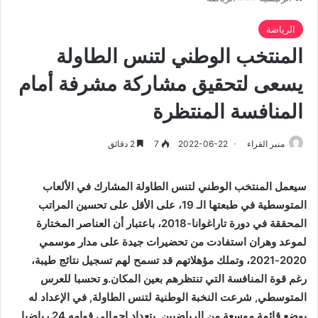
الرياضة
المنتخب الوطني لتنس الطاولة
يسعى لتحقيق مشاركة مشرفة أمام
المنافسة المنتظرة
منبر القراء
2022-06-22
7
2 دقائق
سيعمل المنتخب الوطني لتنس الطاولة المشارك في الألعاب
المتوسطية في طبعتها الـ 19، على الأقل على تحسين المراتب
المحققة في دورة تاراغوانا-2018، باعتبار أن العناصر المختارة
لموعد وهران استفادت من تحضيرات جيدة على مدار موسمي
2020-2021، وتملك مؤهلاتهم قد تسمح لهم تسجيل نتائج طيبة،
رغم قوة المنافسة التي تنتظرهم بعين المكان.و تحسبا للعرس
المتوسطي, شرعت النخبة الوطنية لتنس الطاولة, في الإعداد له
بوضع قائمة موسعة من الرياضيين, بتعداد إجمالي قوامه 24 رياضيا