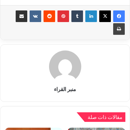
لينكدإن
بينتيريست
مشاركة عبر البريد
طباعة
منبر القراء
مقالات ذات صلة