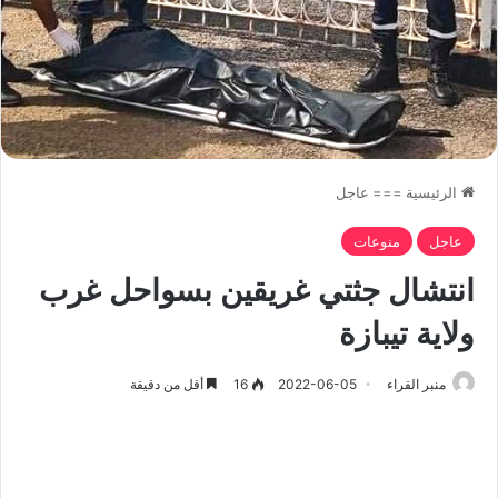
الرئيسية
===
عاجل
عاجل
منوعات
انتشال جثتي غريقين بسواحل غرب
ولاية تيبازة
منبر القراء
2022-06-05
16
أقل من دقيقة