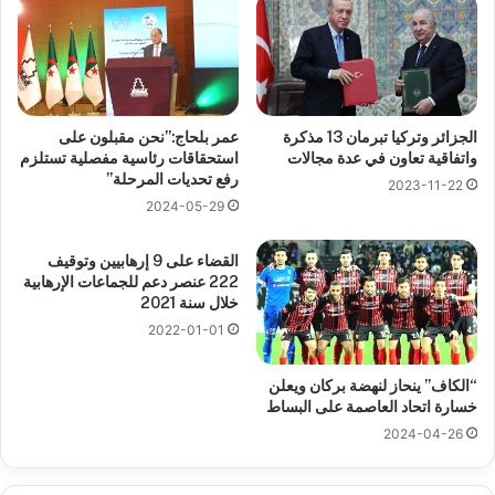
الجزائر وتركيا تبرمان 13 مذكرة
عمر بلحاج:”نحن مقبلون على
واتفاقية تعاون في عدة مجالات
استحقاقات رئاسية مفصلية تستلزم
رفع تحديات المرحلة”
2023-11-22
2024-05-29
القضاء على 9 إرهابيين وتوقيف
222 عنصر دعم للجماعات الإرهابية
خلال سنة 2021
2022-01-01
“الكاف” ينحاز لنهضة بركان ويعلن
خسارة اتحاد العاصمة على البساط
2024-04-26