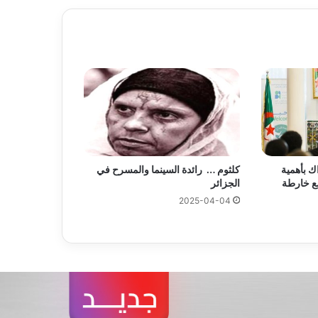
ك بأهمية
كلثوم … رائدة السينما والمسرح في
ضع خارطة
الجزائر
2025-04-04