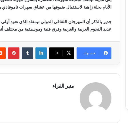
الأيام بحلة زاهية لاستقبال ضيوفها من عشاق سهرات تاموقادي و
عديد النجوم العربية والغربية وفرق فنية وموسيقية من مختلف أنحا
لينكدإن
بينتي
فيسبوك
X
منبر القراء