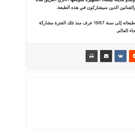
الفنانين الذين سيشاركون في هذه الطبعة.
جدير بالذكر أن المهرجان الثقافي الدولي تيمقاد الذي تعود أولى طبعاته إلى سنة 1967 عرف منذ تلك الفترة مشاركة
ء العالم.
ريست
مشاركة عبر البريد
طباعة