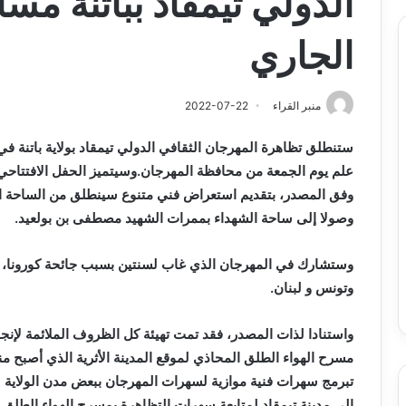
الجاري
منبر القراء
2022-07-22
وفق المصدر، بتقديم استعراض فني متنوع سينطلق من الساحة ال
وصولا إلى ساحة الشهداء بممرات الشهيد مصطفى بن بولعيد.
وستشارك في المهرجان الذي غاب لسنتين بسبب جائحة كورونا، ع
وتونس و لبنان.
واستنادا لذات المصدر، فقد تمت تهيئة كل الظروف الملائمة لإنجاح
مسرح الهواء الطلق المحاذي لموقع المدينة الأثرية الذي أصبح
تبرمج سهرات فنية موازية لسهرات المهرجان ببعض مدن الولاية ل
إلى مدينة تيمقاد لمتابعة سهرات التظاهرة بمسرح الهواء الطلق.وت