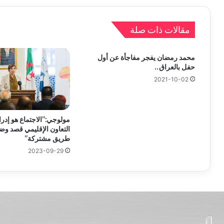
مقالات ذات صلة
محمد رمضان يفجر مفاجأة عن أول
حفل بالعراق..
2021-10-02
مولوجي:”الاجتماع هو إدرا
التعاون الإقليمي قصد و
طريق مشتركة”
2023-09-29