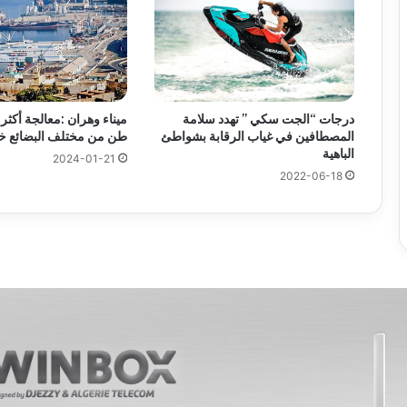
درجات “الجت سكي ” تهدد سلامة
المصطافين في غياب الرقابة بشواطئ
طن من مختلف البضائع خلال 
الباهية
2024-01-21
2022-06-18