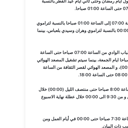
ل أيام رمضان وحتى ثاني أيام عيد الفطر.بالنسبة
أما بالنسبة للنقل بالتراموي، فإن اوقات العمل ستكون من الساعة 07:00 إلى الساعة 01:00 صباحا بالنسبة لتراموي
الجزائر العاصمة وقسنطينة وسطيف ، ومن 07:00 إلى الساعة 00:00 بالنسبة لتراموي وهران وسيدي بلعباس، بينما
بخصوص النقل بالكوابل، ستكون ساعات خدمة المصعد الهوائي لباب الوادي من الساعة 07:00 صباحا حتى الساعة
0 خلال أيام العمل ومن الساعة 12:30 ظهرا إلى 00:30 صباحا ايام الجمعة، بينما سيتم تشغيل المصعد الهوائي
لمقام الشهيد من الساعة 08:00 صباحا حتى منتصف الليل (00:00)، و المصعد الهوائي لقصر الثقافة من الساعة
بالنسبة للمصعد الهوائي لتلمسان، ستكون اوقات الخدمة من الساعة 8:00 صباحا حتى منتصف الليل (00:00) خلال
أيام العمل ومن الساعة 12:30 ظهرا إلى 00:00 خلال يوم الاثنين و من 9:30 الى 00:00 خلال عطلة نهاية الاسبوع
أخيرا، تم تحديد ساعات خدمة المصعد الهوائي لتيزي وزو من الساعة 7:30 صباحا حتى 00:00 في أيام العمل ومن