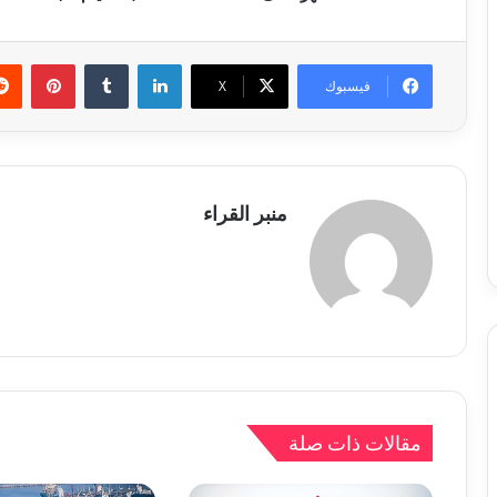
لينكدإن
بينتي
فيسبوك
X
منبر القراء
مقالات ذات صلة