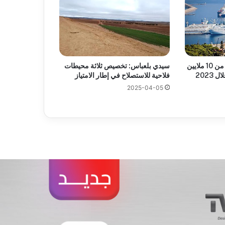
ميناء وهران :معالجة أكثر من 10 ملايين
سيدي بلعباس: تخصيص ثلاثة محيطات
2023
فلاحية للاستصلاح في إطار الامتياز
2025-04-05