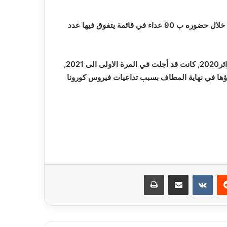
و يتصدر الوفد الرياضي لجنوب افريقيا , المنتخبات المشاركة من خلال حضوره ب 90 عداء في قائمة يتفوق فيها عدد
و الجدير بالذكر أن الطبعة السابقة التي كانت مقررة سابقا بالجزائر2020, كانت قد أجلت في المرة الاولى الى 2021,
لغاؤها في نهاية المطاف بسبب تداعيات فيروس كورونا
ريست
مشاركة عبر البريد
طباعة