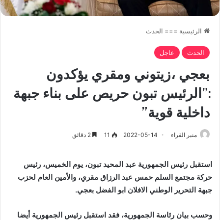
الرئيسية
===
الحدث
الحدث
عاجل
بعجي ،زيتوني ومقري يؤكدون
:”الرئيس تبون حريص على بناء جبهة
داخلية قوية”
منبر القراء
2022-05-14
11
2 دقائق
استقبل رئيس الجمهورية عبد المحيد تبون، يوم الخميس، رئيس
حركة مجتمع السلم حمس عبد الرزاق مقري، والأمين العام لحزب
جبهة التحرير الوطني الافلان ابو الفضل بعجي.
وحسب بيان رئاسة الجمهورية، فقد استقبل رئيس الجمهورية أيضا