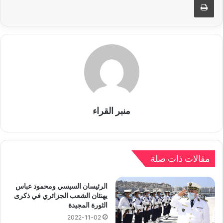
منبر القراء
مقالات ذات صلة
الرئيسان السيسي ومحمود عباس
يهنئان الشعب الجزائري في ذكرى
الثورة المجيدة
2022-11-02