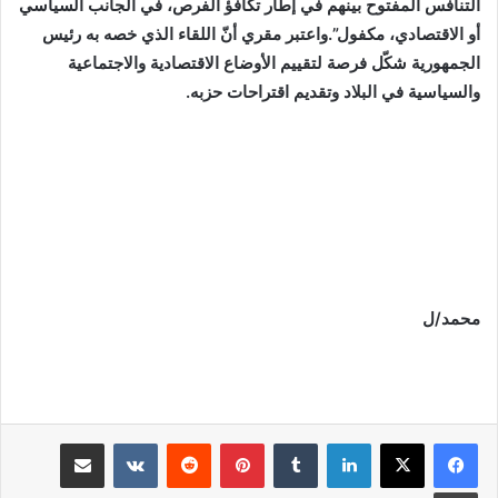
التنافس المفتوح بينهم في إطار تكافؤ الفرص، في الجانب السياسي
أو الاقتصادي، مكفول”.واعتبر مقري أنّ اللقاء الذي خصه به رئيس
الجمهورية شكّل فرصة لتقييم الأوضاع الاقتصادية والاجتماعية
والسياسية في البلاد وتقديم اقتراحات حزبه.
محمد/ل
لينكدإن
بينتيريست
مشاركة عبر البريد
طباعة