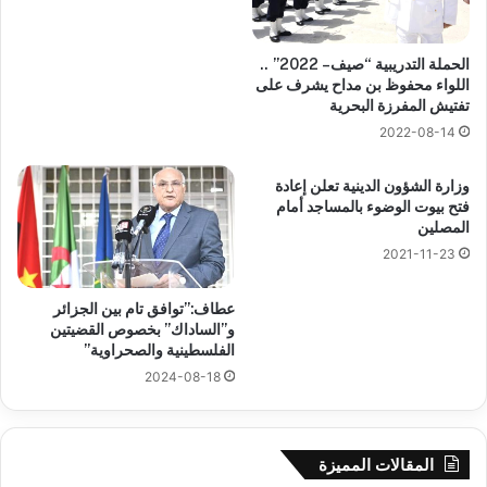
الحملة التدريبية “صيف – 2022” ..
اللواء محفوظ بن مداح يشرف على
تفتيش المفرزة البحرية
2022-08-14
وزارة الشؤون الدينية تعلن إعادة
فتح بيوت الوضوء بالمساجد أمام
المصلين
2021-11-23
عطاف:”توافق تام بين الجزائر
و”الساداك” بخصوص القضيتين
الفلسطينية والصحراوية”
2024-08-18
المقالات المميزة