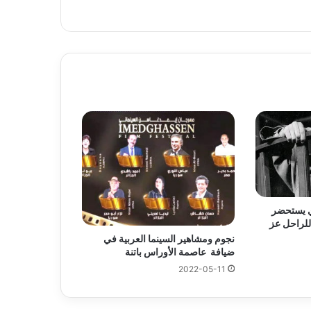
ي يستحضر
 للراحل عز
نجوم ومشاهير السينما العربية في
ضيافة عاصمة الأوراس باتنة
2022-05-11