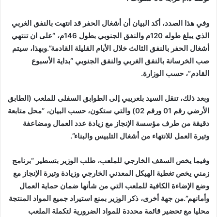
وفي هذا الصدد، أكد البيان أن أشغال الحفر قد انتهت بالنفق الغربي
الذي يبلغ طوله 120م والنفق الجنوبي بطول 146م، “على ان تنتهي
أشغال الحفر بالنفق الثالث خلال الأيام القليلة القادمة”.وبهذا، سيتم
صب الخرسانة بالنفق الغربي والنفق الجنوبي “بداية الأسبوع
القادم”، حسب الوزارة.
وبعد ذلك، تنقل السيد بلعريبي إلى الطوابق السفلى للملعب (الطابق
الأرضي رقم 01 ورقم 02) والتي ستكون، حسب البيان، “محل متابعة
دقيقة من طرف مؤسسة الإنجاز مع زيادة عدد العمال ومضاعفة
وتيرة العمل للانتهاء من أشغال التلبيس والبناء”.
وفيما يخص السقف الخارجي للملعب، طلب الوزير بتسطير “برنامج
زمني يخص تغطية الهيكل المعدني الخارجي وزيادة وتيرة الإنجاز مع
وضع الإضاءة الكافية للملعب التي من شأنها ضمان حماية العمال
وأمانهم”.من جهة أخرى، ذكر الوزير بمنع استيراد جميع المواد المنتجة
محليا مع تحضير قائمة محددة للمواد الضرورية لتكملة الملعب