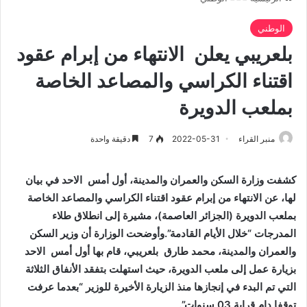
الوطني
بلعريبي يعلن الانتهاء من إبرام عقود
اقتناء الكراسي والمصاعد الخاصة
بملعب الدويرة
منبر القراء
2022-05-31
7
دقيقة واحدة
كشفت وزارة السكن والعمران والمدينة،
أول أمس
الاحد في بيان
لها، عن الانتهاء من إبرام عقود اقتناء الكراسي والمصاعد الخاصة
بملعب الدويرة (الجزائر العاصمة)، مشيرة إلى انطلاق طلاء
المدرجات “خلال الأيام القادمة”.وأوضحت الوزارة أن وزير السكن
والعمران والمدينة، محمد طارق بلعريبي، قام بها أول أمس الاحد
بزيارة عمل إلى ملعب الدويرة، حيث استهلت بتفقد الأنفاق الثلاثة
التي تم البدء في إنجازها منذ الزيارة الأخيرة للوزير “بعدما عرفت
توقفا دام قرابة 03 سنوات”.