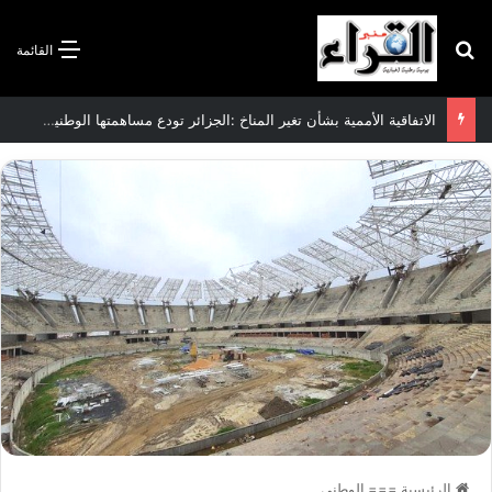
بحث عن
القائمة
الاتفاقية الأممية بشأن تغير المناخ :الجزائر تودع مساهمتها الوطنية المحددة لسنة 2026
الرئيسية
===
الوطني