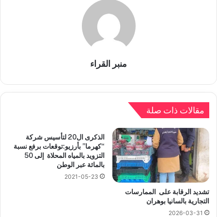
منبر القراء
مقالات ذات صلة
الذكرى ال20 لتأسيس شركة
“كهرما” بأرزيو:توقعات برفع نسبة
التزويد بالمياه المحلاة إلى 50
بالمائة عبر الوطن
2021-05-23
تشديد الرقابة على الممارسات
التجارية بالسانيا بوهران
2026-03-31