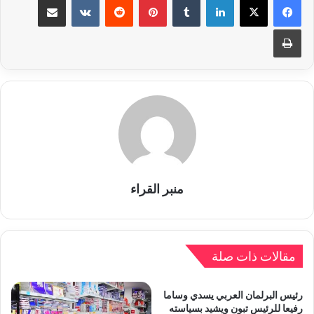
طباعة
منبر القراء
مقالات ذات صلة
رئيس البرلمان العربي يسدي وساما
رفيعا للرئيس تبون ويشيد بسياسته