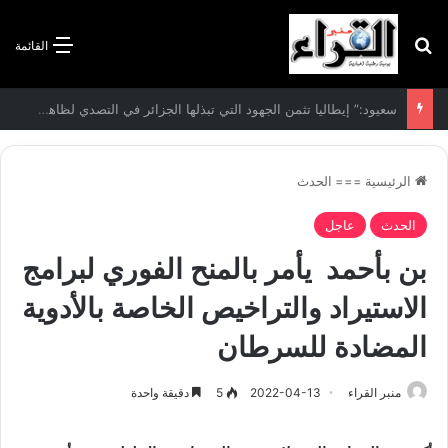
بحث عن
القائمة
الاتفاقية الأممية بشأن تغير المناخ :الجزائر تودع مساهمتها الوطنية المحددة لسنة 2026
الرئيسية
===
الحدث
الحدث
عاجل
بن بأحمد يأمر بالمنح الفوري لبرامج
الاستيراد والتراخيص الخاصة بالأدوية
المضادة للسرطان
منبر القراء
2022-04-13
5
دقيقة واحدة