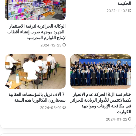
الحكيمة
2022-11-02
الوكالة الجزائرية لترقية الاستثمار
:الجهود موجهة صوب إنشاء أقطاب
لإنتاج اللوازم المدرسية
2024-12-23
ختام قمة ال19 لحركة عدم الانحياز
7 آلاف نزيل بالمؤسسات العقابية
بكمبالا:تثمين للأدوار الريادية للجزائر
سيجتازون البكالوريا هذه السنة
في مكافحة الإرهاب ومواجهة
2024-05-01
الكوارث
2024-01-22