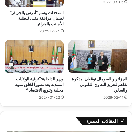
2022-03-06
استحداث وسم “أدرس بالجزائر”
لضمان مرافقة مثلى للطلبة
الأجانب بالجزائر
2022-12-24
الجزائر و الصومال توقعان مذكرة
وزير الداخلية:”ترقية الولايات
تفاهم لتعزيز التعاون القانوني
المنتدبة يعد تصورا لخلق تنمية
والعدلي
محلية وتنويع الاقتصاد “
2024-01-22
2026-02-11
المقالات المميزة