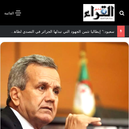
بحث عن
القائمة
الاتفاقية الأممية بشأن تغير المناخ :الجزائر تودع مساهمتها الوطنية المحددة لسنة 2026