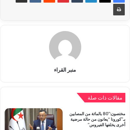
طباعة
منبر القراء
مقالات ذات صلة
مختصون:”80 بالمائة من المصابين
بـ”كورونا “يعانون من حالة مرضية
أخرى يخلفها الفيروس”