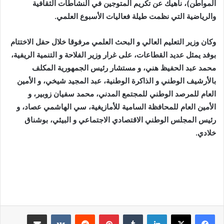
المواطن)، ناهيك عن تكريم المتوجين في النشاطات الثقافية
والرياضية التي نظمت طيلة فعاليات الأسبوع العلمي.
وكان وزير التعليم العالي و البحث العلمي مرفوقا خلال حفل الاختتام
بوفد يمثل عديد القطاعات، على غرار وزير الفلاحة و التنمية الريفية،
محمد عبد الحفيظ هني، و مستشار رئيس الجمهورية المكلف
بالأرشيف الوطني و الذاكرة الوطنية، عبد المجيد شيخي، و الأمين
العام للمرصد الوطني للمجتمع المدني، محمد سفيان زوبير، و
الأمين العام للمحافظة السامية للأمازيغية، سي الهاشمي عصاد، و
رئيس المجلس الوطني الاقتصادي الاجتماعي و البيئي، بوشناق
خلادي.
لينكدإن
بينتيريست
مشاركة عبر البريد