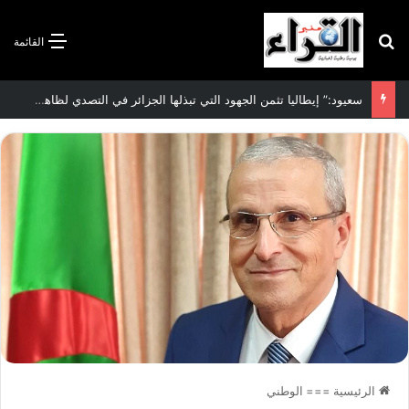
بحث عن
القائمة
الاتفاقية الأممية بشأن تغير المناخ :الجزائر تودع مساهمتها الوطنية المحددة لسنة 2026
الرئيسية
===
الوطني