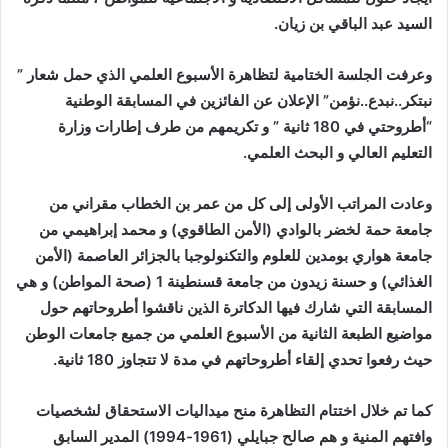
السيد عبد الباقي بن زيان.
وعرفت الجلسة الختامية لتظاهرة الأسبوع العلمي الذي حمل شعار ”
نبتكر..نبدع..نؤمن” الإعلان عن الفائزين في المسابقة الوطنية
“أطروحتي في 180 ثانية ” و تكريمهم من طرف إطارات وزارة
التعليم العالي و البحث العلمي.
وعادت المراتب الأولى إلى كل من عمر بن الخطاب مقراني من
جامعة حمة لخضر بالوادي (الأمن الطاقوي) و محمد إبراهيمي من
جامعة هواري بومدين للعلوم والتكنولوجبا بالجزائر العاصمة (الأمن
الغذائي) و حسنة زيدون من جامعة قسنطينة 1 (صحة المواطن) و هي
المسابقة التي شارك فيها الدكاترة الذين ناقشوا أطروحاتهم حول
مواضيع الطبعة الثانية من الأسبوع العلمي من جميع جامعات الوطن
حيث رفعوا تحدي إلقاء أطروحاتهم في مدة لا تتجاوز 180 ثانية.
كما تم خلال اختتام التظاهرة منح ميداليات الاستحقاق لشخصيات
وافتهم المنية و هم صالح جبايلي (1961-1994) المدير السابق