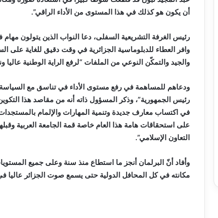
أن يكون هو كذلك في هذا المستوى من الأداء الراقي”.
رئيس الغرفة التشريعية السفلى، دعا النواب الذين يتولون مهام في
وافر العطاء للدبلوماسية الجزائرية في وقت دقيق للغاية على الس
والجيد والتمكّن النوعي من الملفات “لرفع الراية الوطنية عاليا ون
ودعاهم للمساهمة في رفع مستوى الأداء في تناسق مع السياسة ال
رئيس الجمهورية”، وذكر المسؤول ذاته أنه من مقاصد هذا التكوين
في اكتساب معارف جديدة وتنمية المهارات والإلمام بالمستجدات ل
على استحقاقات هامة هذا العام خاصة قمة الجامعة العربية وقبل
التعاون الإسلامي”.
وأفاد أنّ البرلمان أنجز ما استطاع منذ سنة وعلى جميع المستوي
مكانته في كل المحافل الدولية حتى يسمع صوت الجزائر عاليا في