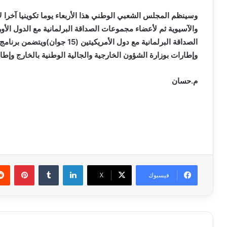
وسينظم المجلس الشعبي الوطني هذا الأربعاء يوما تكوينيا آخرا ل
الصداقة البرلمانية مع دول الأمريكي
وإطارات بوزارة الشؤون الخارجية والجالية الوطنية بالخارج وإ
م.حسان
لينكدإن
بينتي
فيسبوك
X