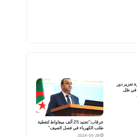
 تعزيز دور
 في ظل
عرقاب:”تجنيد 25 ألف ميغاواط لتغطية
طلب الكهرباء في فصل الصيف”
2024-05-28