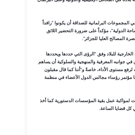
 المجموعات البرلمانية للصداقة أن يكونوا “رافداً
احة الدولية”، مؤكداً على ضرورة التحضير اللائق
صرة المصالح العليا للجزائر”.
خارجية للبلاد وفق “الرؤى التي حددها ويحددها
 في جوانبه المعرفية والمنهجية والسلوكية أن يساهم
رفع مستوى الأداء، خاصةً و”أننا كما قال مقبلون
ها مؤتمر رؤساء مجالس الدول الأعضاء في منظمة
ات لمواكبة عمل بقية المؤسسات الدستورية كما أخذ
 كل قضايا الساعة.