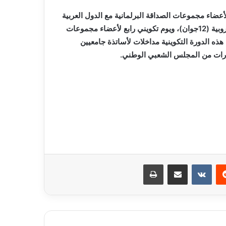
أعضاء مجموعات الصداقة البرلمانية مع الدول العربية
والآسيوية ثم لأعضاء مجموعات الصداقة البرلمانية مع الدول الأوروبية (12جوان)، ويوم تكويني رابع لأعضاء مجموعات
تين (15 جوان)ويتضمن برنامج هذه الدورة التكوينية مداخلات لأساتذة جامعيين
طارات من المجلس الشعبي الوطني.
ريست
مشاركة عبر البريد
طباعة