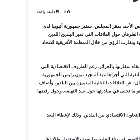
9
دقيقة واحدة
 الأحد، بمقر المجلس، سفير جمهورية أثيوبيا لدى
طرفان حول العلاقات التي تميز البلدين اللذين
بة وتقارب الرؤى من خلال المنظمة الأفريقية للاتحاد
إبقاء سفارتها بالجزائر. رغم الظروف الاقتصادية التي
هاتفية التي أجراها عبد المجيد تبون رئيس الجمهورية
ل- عن العلاقات الثنائية المتميزة بين البلدين.وأضاف
هو ما تجلى في مبادرتها حول سد النهضة. وحول رفضها
اون الاقتصادي بين البلدين. وذلك لإعطاء البعد
تصور في بناء القارة بما يعود بالاستقرار والازدهار