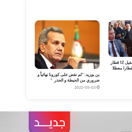
سعيود يعلن عن إعادة تشغيل 12 قطار
بن بوزيد: “لم نقض على كورونا نهائياً و
ضروري من الحيطة و الحذر “
2022-05-03