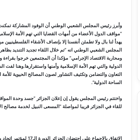
وأبرز رئيس المجلس الشعبي الوطني أن الوفود المشاركة تمكنت في
“مواقف الدول الأعضاء من أمهات القضايا التي تهم الأمة الإسلامي
يهدأ لنا بال ولا تطمئن أنفسنا إلا بإنصاف الأشقاء الفلسطينيين
المجلس الشعبي الوطني انه “تم خلال اللقاء تجديد التنديد بظاه
ومحاربة الاقتصاد الإجرامي” مؤكدا أن المجتمعين خرجوا بقراءة وا
الدولية والتي تهم الأمة الإسلامية وأمنها واستقرارها.وهنا لفت 
التعاون والتضامن وتكثيف التشاور لصون المصالح الحيوية للأمة
الساحة الدولية”.
واختتم رئيس المجلس يقول إن إعلان الجزائر “جسد وحدة الموا
للقاء في الجزائر قريبا لمواصلة “المسعى النبيل لخدمة مصالح الأم
الاتفاق بالإجماع على احتضان الجزائر الدورة الـ17 لمؤتمر اتحاد مجالس الدول الأعضاء