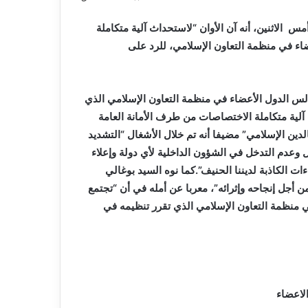
عاما
 الاثنين، أنه آن الأوان “لاستحداث آلية متكاملة
اء في منظمة التعاون الإسلامي، للرد على
د بوغالي في كلمته، خلال اختتام الاجتماع الـ47 لمجالس الدول الأعضاء في منظمة التعاون الإسلامي الذي
ث آلية متكاملة الاختصاصات من طرف الأمانة العامة
الدين الإسلامي” مضيفا أنه تم خلال الأشغال “التشديد
ل وعدم التدخل في الشؤون الداخلية لأي دولة وإعلاء
ءات الكاذبة لديننا الحنيف”.كما نوه السيد بوغالي
من أجل إنجاحه وإثرائه”، معربا عن أمله في أن “تجتمع
لس الدول الأعضاء في منظمة التعاون الإسلامي الذي تقرر تنظيمه في
لاعضاء