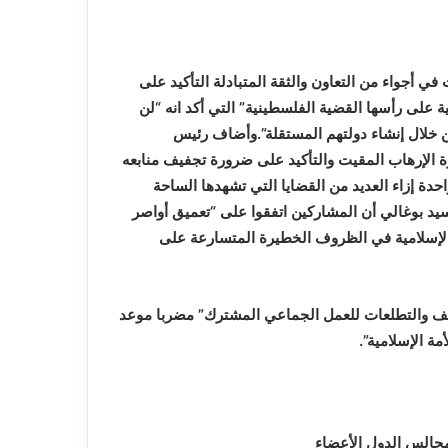
 أجواء من التعاون والثقة المتبادلة التأكيد على
ة على رأسها القضية الفلسطينية” التي أكد انه “لن
 من خلال إنشاء دولتهم المستقلة”.وأضاف رئيس
رة الإرهاب المقيت والتأكيد على ضرورة تجفيف منابعه
حدة إزاء العديد من القضايا التي تشهدها الساحة
السيد بوغالي أن المشاركين اتفقوا على “تعميق أواصر
 الإسلامية في الظروف الخطيرة المتسارعة على
قف والتطلعات للعمل الجماعي المشترك” مضربا موعد
ة الإسلامية”.