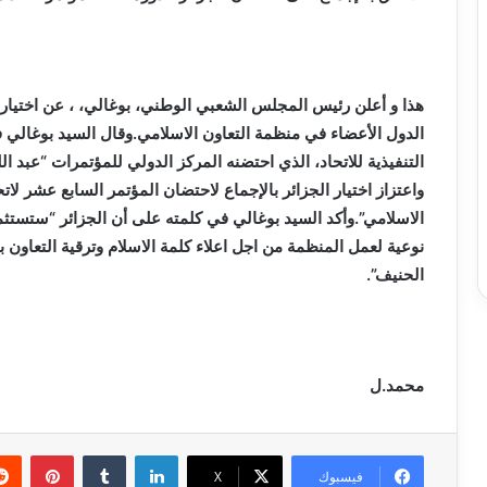
التنفيذية للاتحاد، الذي احتضنه المركز الدولي للمؤتمرات “عبد 
واعتزاز اختيار الجزائر بالإجماع لاحتضان المؤتمر السابع عشر ل
الاسلامي”.وأكد السيد بوغالي في كلمته على أن الجزائر “ستست
نوعية لعمل المنظمة من اجل اعلاء كلمة الاسلام وترقية التعاون بين
الحنيف”.
محمد.ل
لينكدإن
بينتي
فيسبوك
X