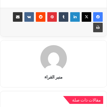
لينكدإن
بينتيريست
مشاركة عبر البريد
طباعة
منبر القراء
مقالات ذات صلة