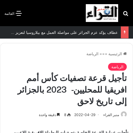
بحث عن
القائمة
عطاف يؤكد عزم الجزائر على مواصلة العمل مع بيلاروسيا لتعزيز العلاقات الثنائية
الرئيسية
===
الرياضة
الرياضة
تأجيل قرعة تصفيات كأس أمم
افريقيا للمحليين- 2023 بالجزائر
إلى تاريخ لاحق
منبر القراء
2022-04-29
8
دقيقة واحدة
تأجلت عملية القرعة الخاصة بتصفيات البطولة الافريقية للاعبين