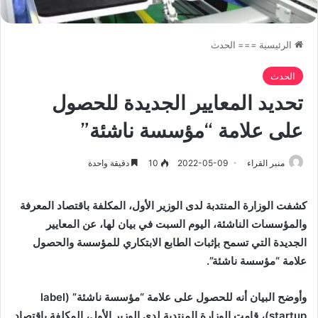
الرئيسية
===
الحدث
الحدث
تحديد المعايير الجديدة للحصول
على علامة “مؤسسة ناشئة”
منبر القراء
2022-05-09
10
دقيقة واحدة
كشفت الوزارة المنتدبة لدى الوزير الأول، المكلفة باقتصاد المعرفة
والمؤسسات الناشئة، اليوم السبت في بيان لها، عن المعايير
الجديدة التي تسمح بإثبات الطابع الابتكاري للمؤسسة والحصول
علامة “مؤسسة ناشئة”.
وأوضح البيان أنه للحصول على علامة “مؤسسة ناشئة” (
label
startup
)، قامت الوزارة المنتدبة لدى الوزير الأول، المكلفة باقتصاد