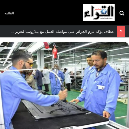
بحث عن
القائمة
عطاف يؤكد عزم الجزائر على مواصلة العمل مع بيلاروسيا لتعزيز العلاقات الثنائية