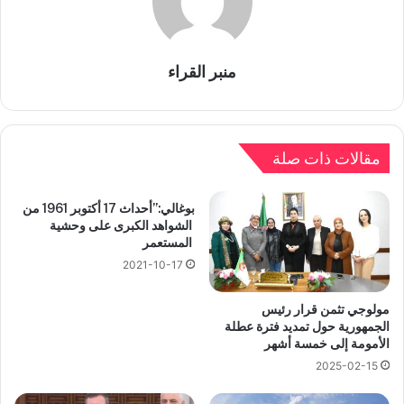
منبر القراء
مقالات ذات صلة
بوغالي:”أحداث 17 أكتوبر 1961 من
الشواهد الكبرى على وحشية
المستعمر
2021-10-17
مولوجي تثمن قرار رئيس
الجمهورية حول تمديد فترة عطلة
الأمومة إلى خمسة أشهر
2025-02-15