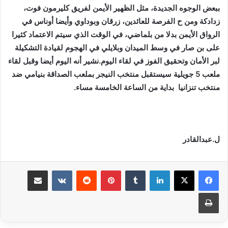
ببعض الوجوه الجديدة، مثل الظهير الأيمن لفريق كليرمون فوت،
زدادكة ومن ح الفرصة للعائدين، زرقان وبوداوي وأيضا أوناس في
الرواق الأيمن بدلا من بلماضي، في الوقت الذي سيتم الاعتماد كثيرا
على بن صار في وسط الميدان وبلايلي في الهجوم لقيادة التشكيلة
لبر الأمان وتحقيق الفوز في لقاء اليوم.نشير أنه اليوم أيضا وقبل لقاء
ملعب 5 جويلية سيستقبل منتخب النيجر بملعب الصداقة بنيامي ضد
منتخب تنزانيا بداية من الساعة الخامسة مساء.
ل.عبدالقادر
لينكدإن
بينتيريست
مشاركة عبر البريد
طباعة