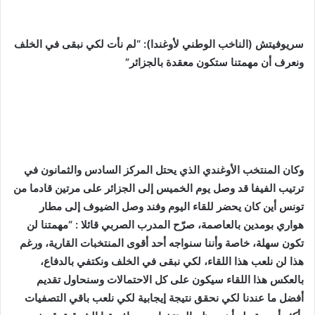
سريوفيتش (الناخب الوطني لأوغندا): “لم نأت لكي نبقى في الخلف
ونعرف أن مهمتنا ستكون معقدة بالجزائر”
وكان المنتخب الأوغندي الذي يحتل المركز السادس والثمانون في
ترتيب الفيفا قد وصل يوم الخميس إلى الجزائر على مرتين قادما من
تونس أين كان يحضر للقاء اليوم وفند وصل الضيوف إلى مطار
هواري بومدين بالعاصمة، صرّح المدرب الصربي قائلا : “مهمتنا لن
تكون سهلة، خاصة وأننا سنواجه أحد أقوى المنتخبات القارية، ورغم
هذا لن نلعب هذا اللقاء، لكي نبقى في الخلف ونكتفي بالدفاع،
بالعكس هذا اللقاء سيكون على كل الاحتمالات وسنحاول تقديم
أفضل ما عندنا لكي نحقق نتيجة إيجابية لكي نلعب باقي التصفيات