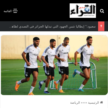
بحث عن
القائمة
الاتفاقية الأممية بشأن تغير المناخ :الجزائر تودع مساهمتها الوطنية المحددة لسنة 2026
الرئيسية
===
الرياضة