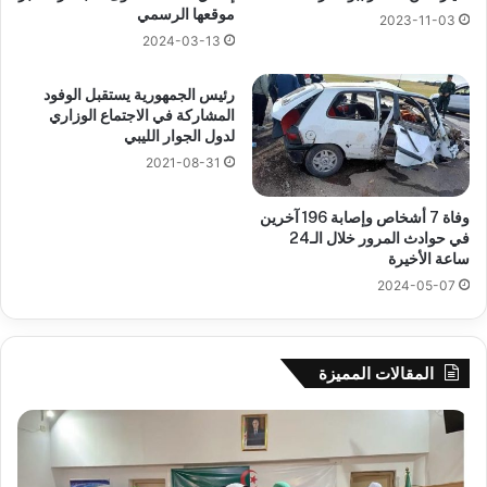
موقعها الرسمي
2023-11-03
2024-03-13
رئيس الجمهورية يستقبل الوفود
المشاركة في الاجتماع الوزاري
لدول الجوار الليبي
2021-08-31
وفاة 7 أشخاص وإصابة 196 آخرين
في حوادث المرور خلال الـ24
ساعة الأخيرة
2024-05-07
المقالات المميزة
جيجل:
سح
انطلاق
قرع
فعاليات
الد