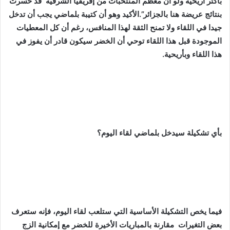
بأكثر أريحية ولو أن معظم المنتخبات من إفريقيا الشرقية قد خسرت
بنتائج عريضة هنا بالجزائر”.الأكيد وهو أن كتيبة بلماضي يجب أن تدخل
جيدا في اللقاء ولا تمنح الثقة لهذا المنافس، رغم أن كل المعطيات
الموجودة قبل هذا اللقاء توحي أن الخضر سيكون قادر أن يفوز في
هذا اللقاء وبأريحية.
بأي تشكيلة سيدخل بلماضي لقاء اليوم؟
فيما يخص التشكيلة الأساسية التي ستلعب لقاء اليوم، فإنه ستعرف
بعض التغيرات مقارنة بالمباريات الأخيرة للخضر مع إمكانية الزج