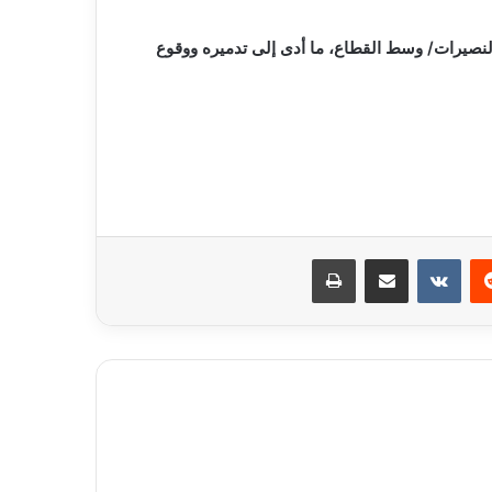
نصيرات/ وسط القطاع، ما أدى إلى تدميره ووقوع
ريست
مشاركة عبر البريد
طباعة