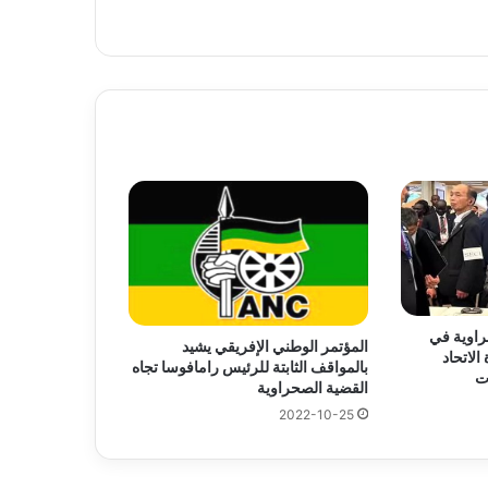
راوية في
المؤتمر الوطني الإفريقي يشيد
دة الاتحاد
بالمواقف الثابتة للرئيس رامافوسا تجاه
ت
القضية الصحراوية
2022-10-25