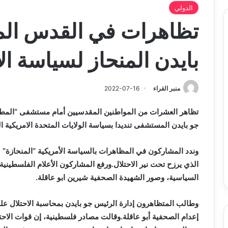
الدولي
تظاهرات في القدس الم
بايدن المنحاز لسياسة ال
منبر القراء
2022-07-16
تظاهر العشرات من المواطنين المقدسيين أمام مستشفى “المطلع
جو بايدن
المستشفى تنديدا بسياسة الولايات المتحدة الامريكية ال
وندد المشاركون في المظاهرات بالسياسة الأمريكية “المنحازة
الذي يرزح تحت نير الاحتلال.ورفع المشاركون الأعلام الفلسطيني
السياسية، وصور الشهيدة الصحفية شيرين ابو عاقلة.
وطالب المتظاهرون إدارة الرئيس جو بايدن بمحاسبة الاحتلال 
إعدام الصحفية أبو عاقلة.وقالت مصادر فلسطينية، إن قوات الاح