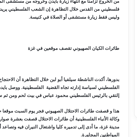
من الخروج تزامنا مع انتهاء زيارة بايدن وخروجه من مستشفى 
فلسطيني من القدس خلال التظاهرة إن الشعب الفلسطيني يريد م
وليس فقط زيارة مستشفى أو الصلاة في كنيسة.
طائرات الكيان الصهيوني تقصف موقعين في غزة
بدورها، أكدت الناشطة سيلفيا أبو لبن خلال التظاهرة أن الاحتجا
الفلسطيني لسياسة إدارته تجاه القضية الفلسطينية. ووصل بايدن
إلتقي بالرئيس الفلسطيني محمود عباس في بيت لحم ومن ثم سي
هذا و
قصفت طائرات الاحتلال الصهيوني فجر يوم السبت موقعا 
وكالة الأنباء الفلسطينية أن طائرات الاحتلال قصفت بعشرة صو
مدينة غزة، ما أدى إلى تدميره كليا واشتعال النيران فيه وتصاعد
المواطنين المجاورة.