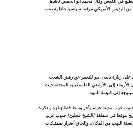
المطلع في القدس.وقال محمد أبو الحمص ناشط
ن الرئيس الأمريكي موقفا سياسيا جادا ينصفه،
ج على زيارة بايدن، هو للتعبير عن رفض الشعب
 الأربعاء إلى الأراضي الفلسطينية المحتلة حيث
توجه إلى كنيسة المهد.
جنوب غرب مدينة غزة، وآخر وسط قطاع غزة.و ذكرت
اريخ موقعا في منطقة /الشيخ عجلين/ جنوب غرب
 ألسنة اللهب من المكان، وإلحاق أضرار بممتلكات