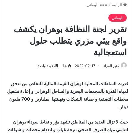
الرئيسية
===
الوطني
الوطني
تقرير لجنة النظافة بوهران يكشف
واقع بيئي مزري يتطلب حلول
استعجالية
منبر القراء
2022-07-17
14
دقيقة واحدة
قدرت السلطات المحلية لوهران القيمة المالية للتخلص من تدفق
لمياه القذرة بالمجمعات البحرية و الساحل الوهراني و إعادة تشغيل
محطات التصفية و صيانة الشبكات وتهيئتها بمليارين و 700 مليون
دينار .
حيث لا تزال العديد من المناطق تشهد بؤر و نقاط سوداء بوهران
لتنامي مياه الصرف الصحي نتيجة غياب و انعدام محطات و شبكات