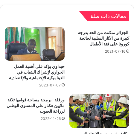
مقالات ذات صلة
الجزائر تمكنت من الحد بدرجة
كبيرة من الآثار السلبية لجائحة
كورونا على فئة الأطفال
2021-07-16
حيداوي يؤكد على أهمية العمل
الجواري لإشراك الشباب في
الديناميكية الإجتماعية والإقتصادية
2023-07-07
ورقلة : برمجة مساحة قوامها ثلاثة
ملايين هكتار على المستوى الوطني
لزراعة الحبوب
2022-11-26
ركاش يثمن وتيرة الإنجاز التي