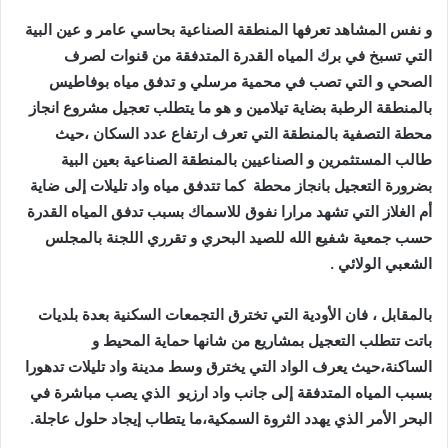
و نفس المشاهد تعرفها المنطقة الصناعية بحاسي عامر و عين البية
التي تسبخ في برك المياه القدرة المتدفقة من قنوات لصرف
الصحي و التي تصب في محمية مرسلي و تدفق مياه بوفاطيس
بالمنطقة الرطبة بضاية تيلامين و هو ما يتطلب تعجيل مشروع انجاز
محطة التصفية بالمنطقة التي تعرف ارتفاع عدد السكان ،حيث
طالب المستثمرين و الصناعيين بالمنطقة الصناعية بعين البية
بضرورة التعجيل بانجاز محطة كما تتدفق مياه واد تليلات إلى ضاية
أم الغلاز التي تشهد مرارا نفوق للاسماك بسبب تدفق المياه القدرة
حسب جمعية شفيع الله للصيد البحري و تقرري اللجنة بالمجلس
الشعبي الولائي .
بالمقابل ، فان الأودية التي تخترق التجمعات السكنية بعدة بلديات
باتت تتطلب التعجيل بمشاريع من شانها حماية المحيط و
الساكنة،حيث يعرف الواد التي يخترق وسط مدينة واد تليلات تدهورا
بسبب المياه المتدفقة إلى جانب واد ارزيو الذي يصب مباشرة في
البحر الأمر الذي يهدد الثروة السمكية،ما يتطاب إيجاد حلول عاجلة.